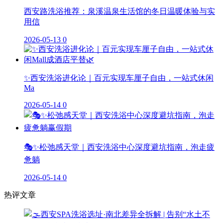
西安路洗浴推荐：泉溪温泉生活馆的冬日温暖体验与实
用信
2026-05-13
0
✨西安洗浴进化论｜百元实现车厘子自由，一站式休闲
Ma
2026-05-14
0
🎭✨松弛感天堂｜西安洗浴中心深度避坑指南，泡走疲
惫躺
2026-05-14
0
热评文章