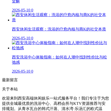
全解
2026-05-10
0
西安休闲生活观察：洗浴的疗愈内核与商K的社交本质
2026-05-10
0
西安洗浴中心体验指南：如何在人潮中找到性价比与松
弛感
2026-05-10
0
最新留言
关于本站
欢迎来到西安高端休闲娱乐一站式服务平台！我们专注于为您
提供全城最优质的洗浴中心、高档会所与KTV资源推荐与安
排规划。从青水瓦台的韩式汗蒸、清水湾·乐汤汇的欧式温