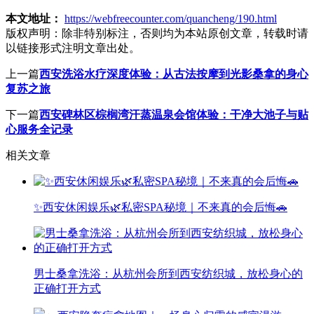
本文地址：
https://webfreecounter.com/quancheng/190.html
版权声明：
除非特别标注，否则均为本站原创文章，转载时请
以链接形式注明文章出处。
上一篇
西安洗浴水疗深度体验：从古法按摩到光影桑拿的身心
复苏之旅
下一篇
西安碑林区棕榈湾汗蒸温泉会馆体验：干净大池子与贴
心服务全记录
相关文章
✨西安休闲娱乐🌿私密SPA秘境｜不来真的会后悔🚗
男士桑拿洗浴：从杭州会所到西安纺织城，放松身心的
正确打开方式