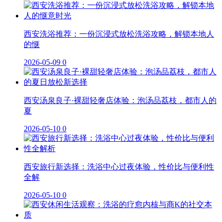
西安洗浴推荐：一份沉浸式放松洗浴攻略，解锁本地人
的惬
2026-05-09
0
西安汤泉良子·裸甜轻奢店体验：泡汤品荔枝，都市人的
夏
2026-05-10
0
西安旅行新选择：洗浴中心过夜体验，性价比与便利性
全解
2026-05-10
0