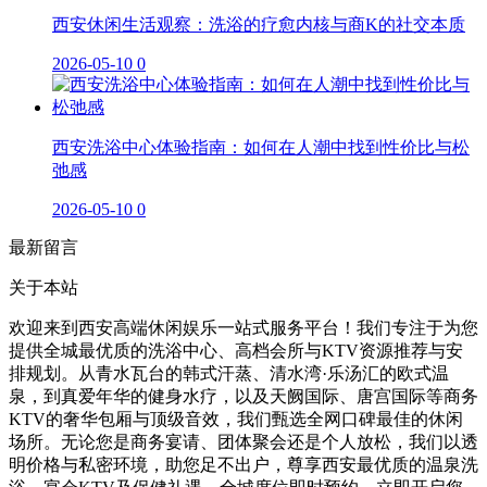
西安休闲生活观察：洗浴的疗愈内核与商K的社交本质
2026-05-10
0
西安洗浴中心体验指南：如何在人潮中找到性价比与松
弛感
2026-05-10
0
最新留言
关于本站
欢迎来到西安高端休闲娱乐一站式服务平台！我们专注于为您
提供全城最优质的洗浴中心、高档会所与KTV资源推荐与安
排规划。从青水瓦台的韩式汗蒸、清水湾·乐汤汇的欧式温
泉，到真爱年华的健身水疗，以及天阙国际、唐宫国际等商务
KTV的奢华包厢与顶级音效，我们甄选全网口碑最佳的休闲
场所。无论您是商务宴请、团体聚会还是个人放松，我们以透
明价格与私密环境，助您足不出户，尊享西安最优质的温泉洗