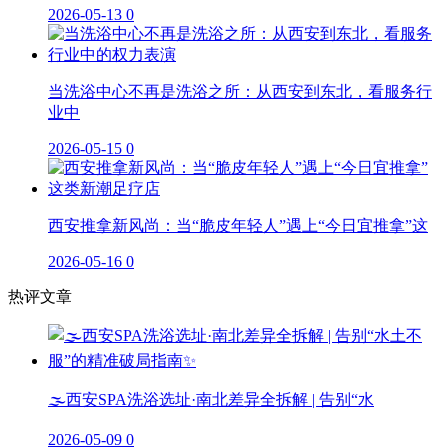
2026-05-13
0
当洗浴中心不再是洗浴之所：从西安到东北，看服务行
业中
2026-05-15
0
西安推拿新风尚：当“脆皮年轻人”遇上“今日宜推拿”这
2026-05-16
0
热评文章
🌫️西安SPA洗浴选址·南北差异全拆解 | 告别“水
2026-05-09
0