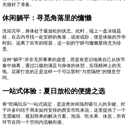
光做好了准备。
休闲躺平：寻觅角落里的慵懒
洗浴完毕，身体处于最放松的状态。此时，端上一盘冰镇荔
枝，在店内寻找一处安静的角落，或坐或卧，便是体验的升华
时刻。远离了街市的喧嚣，这一刻的宁静与慵懒显得尤为珍
贵。
这种“躺平”并非无所事事的虚度，而是有意识地将自己从快节
奏中抽离，通过口腹的满足与身体的休憩，实现精神上的充
电。店家打造的正是这样一个可以暂时“与世隔绝”的惬意空
间。
一站式体验：夏日放松的便捷之选
将“吃喝玩乐”一站式搞定，是这类休闲场所吸引人的关键。对
于许多纠结于周末如何安排的西安市民来说，这里提供了一个
无需辗转、规划简单的解决方案。泡汤、吃水果、休息，所有
环节在同一个空间内流畅衔接。