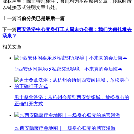
版权声明：
除非特别标注，否则均为本站原创文章，转载时请
以链接形式注明文章出处。
上一篇
当前分类已是最后一篇
下一篇
西安洗浴中心变身打工人周末办公室：我们为何扎堆去
汤泉？
相关文章
✨西安休闲娱乐🌿私密SPA秘境｜不来真的会后悔🚗
男士桑拿洗浴：从杭州会所到西安纺织城，放松身心的
正确打开方式
🌫️西安隐奢疗愈地图｜一场身心归零的感官漫游