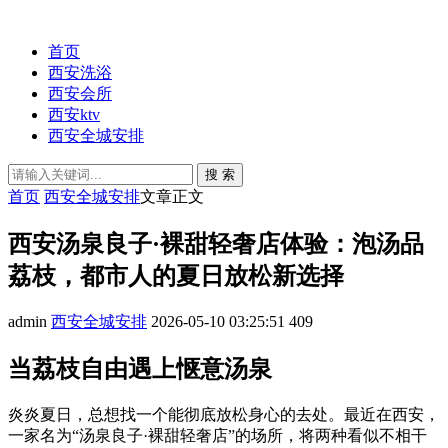
首页
西安洗浴
西安会所
西安ktv
西安全城安排
搜 索
首页
西安全城安排
文章正文
西安汤泉良子·裸甜轻奢店体验：泡汤品
荔枝，都市人的夏日放松新选择
admin
西安全城安排
2026-05-10 03:25:51
409
当荔枝自由遇上惬意汤泉
炎炎夏日，总想找一个能彻底放松身心的去处。最近在西安，
一家名为“汤泉良子·裸甜轻奢店”的场所，将两种看似不相干