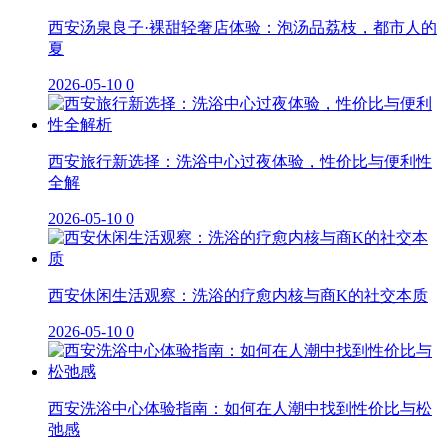
西安汤泉良子·裸甜轻奢店体验：泡汤品荔枝，都市人的
夏
2026-05-10
0
西安旅行新选择：洗浴中心过夜体验，性价比与便利性
全解
2026-05-10
0
西安休闲生活观察：洗浴的疗愈内核与商K的社交本质
2026-05-10
0
西安洗浴中心体验指南：如何在人潮中找到性价比与松
弛感