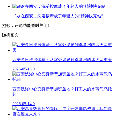
🛁🌿在西安，洗浴按摩成了年轻人的“精神快充站”
抱歉，评论功能暂时关闭!
随机图文
西安冬日洗浴体验：从室外温泉到桑拿房的冰火两重天
2026-05-13
0
西安洗浴中心变身新型加班圣地？打工人的水蒸气乌托
邦
2026-05-14
0