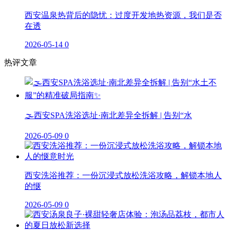
西安温泉热背后的隐忧：过度开发地热资源，我们是否
在透
2026-05-14
0
热评文章
🌫️西安SPA洗浴选址·南北差异全拆解 | 告别“水
2026-05-09
0
西安洗浴推荐：一份沉浸式放松洗浴攻略，解锁本地人
的惬
2026-05-09
0