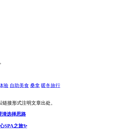
。
体验
自助美食
桑拿
暖冬旅行
以链接形式注明文章出处。
理清选择思路
心SPA之旅✨