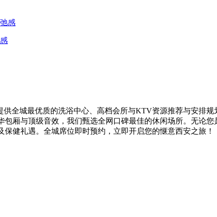
感
供全城最优质的洗浴中心、高档会所与KTV资源推荐与安排规
奢华包厢与顶级音效，我们甄选全网口碑最佳的休闲场所。无论您
V及保健礼遇。全城席位即时预约，立即开启您的惬意西安之旅！