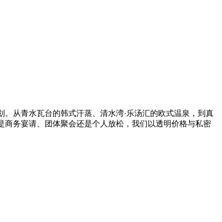
划。从青水瓦台的韩式汗蒸、清水湾·乐汤汇的欧式温泉，到真
是商务宴请、团体聚会还是个人放松，我们以透明价格与私密