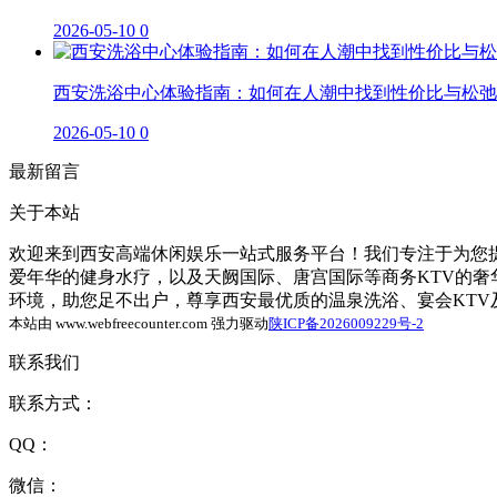
2026-05-10
0
西安洗浴中心体验指南：如何在人潮中找到性价比与松弛
2026-05-10
0
最新留言
关于本站
欢迎来到西安高端休闲娱乐一站式服务平台！我们专注于为您提
爱年华的健身水疗，以及天阙国际、唐宫国际等商务KTV的
环境，助您足不出户，尊享西安最优质的温泉洗浴、宴会KT
本站由 www.webfreecounter.com 强力驱动
陕ICP备2026009229号-2
联系我们
联系方式：
QQ：
微信：