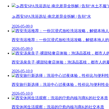
🌫️西安SPA洗浴选址·南北差异全拆解 | 告别“水
2026-05-09
0
西安洗浴推荐：一份沉浸式放松洗浴攻略，解锁本地人的
2026-05-09
0
西安汤泉良子·裸甜轻奢店体验：泡汤品荔枝，都市人的
2026-05-10
0
西安旅行新选择：洗浴中心过夜体验，性价比与便利性全
2026-05-10
0
西安休闲生活观察：洗浴的疗愈内核与商K的社交本质