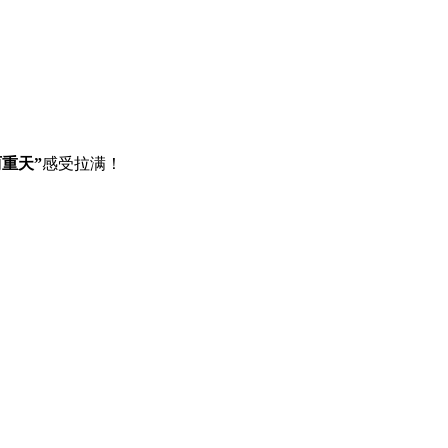
重天”
感受拉满！