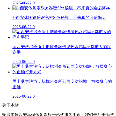
2026-06-22
0
✨西安休闲娱乐🌿私密SPA秘境｜不来真的会后悔🚗
2026-06-22
0
🌿西安洗浴会所｜把疲惫融进温热水汽里✨都市人的疗
愈手
2026-06-22
0
男士桑拿洗浴：从杭州会所到西安纺织城，放松身心的
正确
2026-06-22
0
关于本站
欢迎来到西安高端休闲娱乐一站式服务平台！我们专注于为您