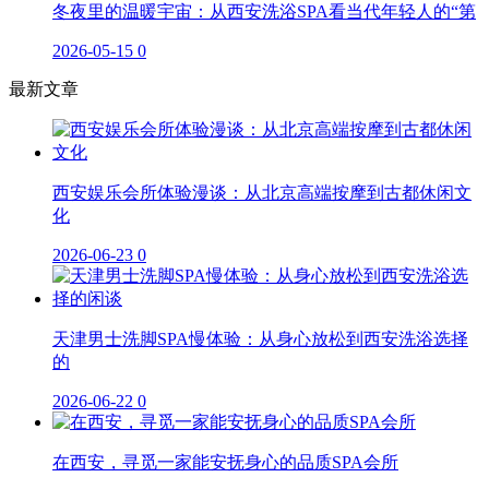
冬夜里的温暖宇宙：从西安洗浴SPA看当代年轻人的“第
2026-05-15
0
最新文章
西安娱乐会所体验漫谈：从北京高端按摩到古都休闲文
化
2026-06-23
0
天津男士洗脚SPA慢体验：从身心放松到西安洗浴选择
的
2026-06-22
0
在西安，寻觅一家能安抚身心的品质SPA会所