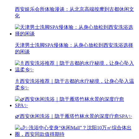
西安娱乐会所体验漫谈：从北京高端按摩到古都休闲文
化
天津男士洗脚SPA慢体验：从身心放松到西安洗浴选择
的闲谈
🚿西安洗浴推荐｜隐于古都的水疗秘境，让身心坠入温
柔乡✨
🌿西安休闲洗浴｜隐于雁塔竹林水景的深度疗愈SPA✨