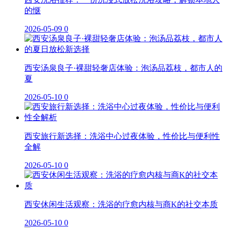
的惬
2026-05-09
0
西安汤泉良子·裸甜轻奢店体验：泡汤品荔枝，都市人的
夏
2026-05-10
0
西安旅行新选择：洗浴中心过夜体验，性价比与便利性
全解
2026-05-10
0
西安休闲生活观察：洗浴的疗愈内核与商K的社交本质
2026-05-10
0