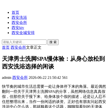
首页
西安洗浴
西安会所
西安ktv
西安全城安排
搜 索
首页
西安会所
文章正文
天津男士洗脚SPA慢体验：从身心放松到
西安洗浴选择的闲谈
admin
西安会所
2026-06-22 21:50:42
561
快节奏的城市生活总需要一处让身体停下来的角落。最近偶然
翻到一些关于天津男士洗脚SPA的分享，虽然网络信息真真假
假，但那些关于慢下来、给身体放个假的描述，还是让人忍不
住想整理出来，当作一份闲适的谈资。正好也有朋友问起西安
洗浴中心怎么选，那就顺着这个话题，聊聊我看到的天津体