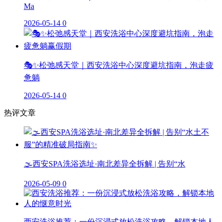
Ma
2026-05-14
0
🎭✨松弛感天堂｜西安洗浴中心深度避坑指南，泡走疲
惫躺
2026-05-14
0
热评文章
🌫️西安SPA洗浴选址·南北差异全拆解 | 告别“水
2026-05-09
0
西安洗浴推荐：一份沉浸式放松洗浴攻略，解锁本地人