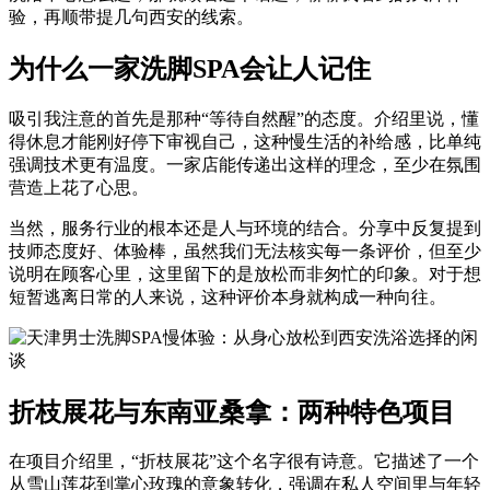
验，再顺带提几句西安的线索。
为什么一家洗脚SPA会让人记住
吸引我注意的首先是那种“等待自然醒”的态度。介绍里说，懂
得休息才能刚好停下审视自己，这种慢生活的补给感，比单纯
强调技术更有温度。一家店能传递出这样的理念，至少在氛围
营造上花了心思。
当然，服务行业的根本还是人与环境的结合。分享中反复提到
技师态度好、体验棒，虽然我们无法核实每一条评价，但至少
说明在顾客心里，这里留下的是放松而非匆忙的印象。对于想
短暂逃离日常的人来说，这种评价本身就构成一种向往。
折枝展花与东南亚桑拿：两种特色项目
在项目介绍里，“折枝展花”这个名字很有诗意。它描述了一个
从雪山莲花到掌心玫瑰的意象转化，强调在私人空间里与年轻