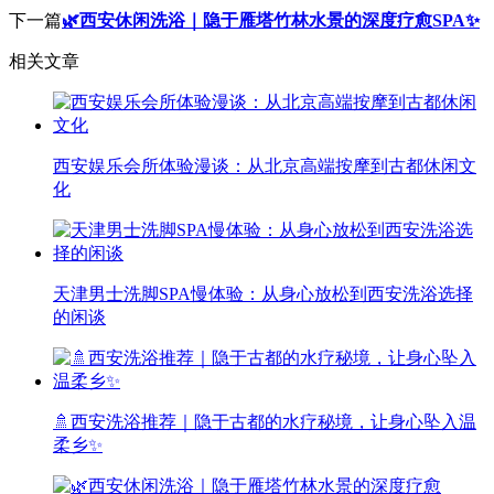
下一篇
🌿西安休闲洗浴｜隐于雁塔竹林水景的深度疗愈SPA✨
相关文章
西安娱乐会所体验漫谈：从北京高端按摩到古都休闲文
化
天津男士洗脚SPA慢体验：从身心放松到西安洗浴选择
的闲谈
🚿西安洗浴推荐｜隐于古都的水疗秘境，让身心坠入温
柔乡✨