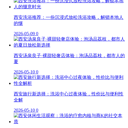
西安洗浴推荐：一份沉浸式放松洗浴攻略，解锁本地人
的惬
2026-05-09
0
西安汤泉良子·裸甜轻奢店体验：泡汤品荔枝，都市人的
夏
2026-05-10
0
西安旅行新选择：洗浴中心过夜体验，性价比与便利性
全解
2026-05-10
0