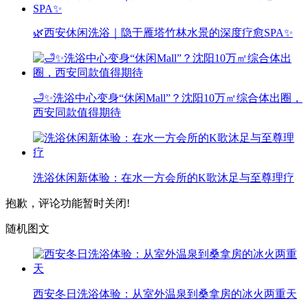
🌿西安休闲洗浴｜隐于雁塔竹林水景的深度疗愈SPA✨
🛁✨洗浴中心变身“休闲Mall”？沈阳10万㎡综合体出圈，
西安同款值得期待
洗浴休闲新体验：在水一方会所的K歌沐足与至尊理疗
抱歉，评论功能暂时关闭!
随机图文
西安冬日洗浴体验：从室外温泉到桑拿房的冰火两重天