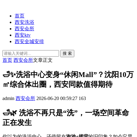
首页
西安洗浴
西安会所
西安ktv
西安全城安排
搜 索
首页
西安会所
文章正文
🛁✨洗浴中心变身“休闲Mall”？沈阳10万
㎡综合体出圈，西安同款值得期待
admin
西安会所
2026-06-20 00:59:27
163
🛁🌿 洗浴不再只是“洗”，一场空间革命
正在发生
你以为的洗浴中心，还停留在
泡池+搓背
的旧印象？如今它早