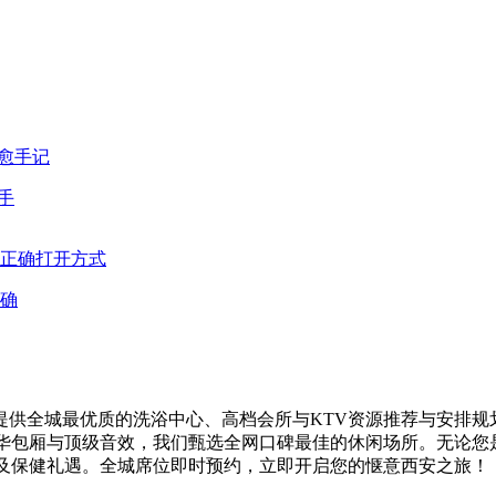
手
确
供全城最优质的洗浴中心、高档会所与KTV资源推荐与安排规
奢华包厢与顶级音效，我们甄选全网口碑最佳的休闲场所。无论您
V及保健礼遇。全城席位即时预约，立即开启您的惬意西安之旅！