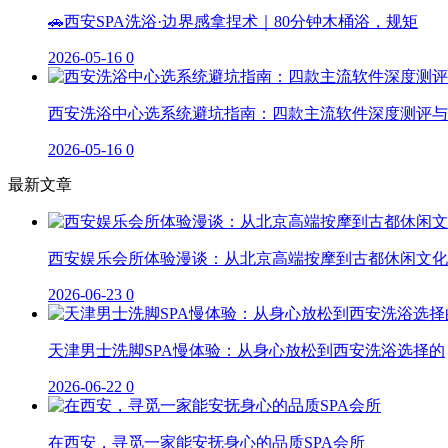
🚗西安SPA洗浴·边界感拿捏术｜80分钟木桶浴，规矩
2026-05-16
0
西安洗浴中心选系统避坑指南：四款主流软件深度测评与
2026-05-16
0
最新文章
西安娱乐会所体验漫谈：从北京高端按摩到古都休闲文化
2026-06-23
0
天津男士洗脚SPA慢体验：从身心放松到西安洗浴选择的
2026-06-22
0
在西安，寻觅一家能安抚身心的品质SPA会所