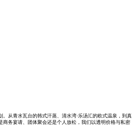
划。从青水瓦台的韩式汗蒸、清水湾·乐汤汇的欧式温泉，到真
是商务宴请、团体聚会还是个人放松，我们以透明价格与私密