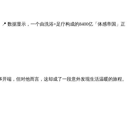
 数据显示，一个由洗浴+足疗构成的8400亿「体感帝国」正
事开端，但对他而言，这却成了一段意外发现生活温暖的旅程。