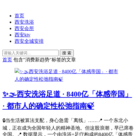
首页
西安洗浴
西安会所
西安ktv
西安全城安排
搜 索
首页
包含"消费新趋势"标签的文章
✨🌫️西安洗浴足道 · 8400亿「体感帝国」
· 都市人的确定性松弛指南🍃
🔒当生活被算法支配，身心急需「离线」……📍 一个东北小
城，正在成为全国年轻人的精神圣地。但这股浪潮，早已席卷
全国。📍 数据显示，一个由洗浴+足疗构成的8400亿「体感帝