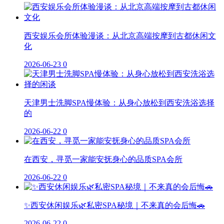
西安娱乐会所体验漫谈：从北京高端按摩到古都休闲文
化
2026-06-23
0
天津男士洗脚SPA慢体验：从身心放松到西安洗浴选择
的
2026-06-22
0
在西安，寻觅一家能安抚身心的品质SPA会所
2026-06-22
0
✨西安休闲娱乐🌿私密SPA秘境｜不来真的会后悔🚗
2026-06-22
0