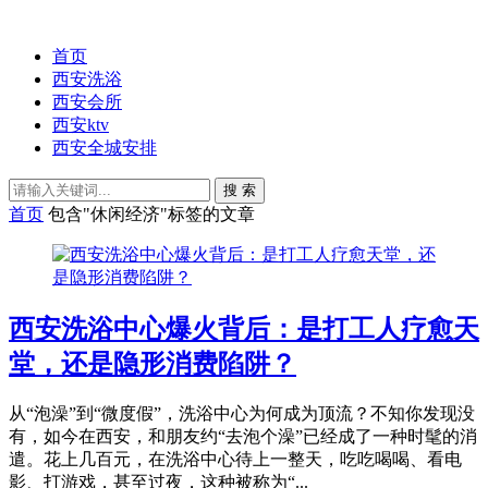
首页
西安洗浴
西安会所
西安ktv
西安全城安排
搜 索
首页
包含"休闲经济"标签的文章
西安洗浴中心爆火背后：是打工人疗愈天
堂，还是隐形消费陷阱？
从“泡澡”到“微度假”，洗浴中心为何成为顶流？不知你发现没
有，如今在西安，和朋友约“去泡个澡”已经成了一种时髦的消
遣。花上几百元，在洗浴中心待上一整天，吃吃喝喝、看电
影、打游戏，甚至过夜，这种被称为“...