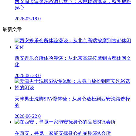
西安周边温泉洗浴酒店盘点：从悦椿到逸景，秋冬放松
身心
2026-05-18
0
最新文章
西安娱乐会所体验漫谈：从北京高端按摩到古都休闲文
化
2026-06-23
0
天津男士洗脚SPA慢体验：从身心放松到西安洗浴选择
的
2026-06-22
0
在西安，寻觅一家能安抚身心的品质SPA会所