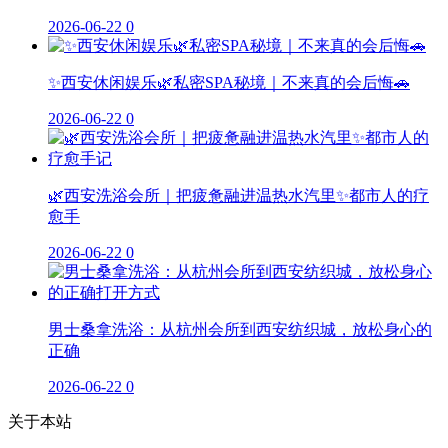
2026-06-22
0
✨西安休闲娱乐🌿私密SPA秘境｜不来真的会后悔🚗
2026-06-22
0
🌿西安洗浴会所｜把疲惫融进温热水汽里✨都市人的疗
愈手
2026-06-22
0
男士桑拿洗浴：从杭州会所到西安纺织城，放松身心的
正确
2026-06-22
0
关于本站