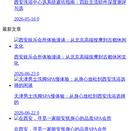
西安洗浴中心选系统避坑指南：四款主流软件深度测评
与选
2026-05-16
0
最新文章
西安娱乐会所体验漫谈：从北京高端按摩到古都休闲文
化
2026-06-23
0
天津男士洗脚SPA慢体验：从身心放松到西安洗浴选择
的
2026-06-22
0
在西安，寻觅一家能安抚身心的品质SPA会所