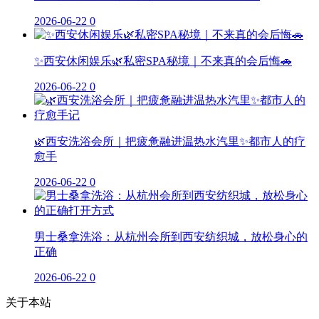
2026-06-22
0
✨西安休闲娱乐🌿私密SPA秘境｜不来真的会后悔🚗
2026-06-22
0
🌿西安洗浴会所｜把疲惫融进温热水汽里✨都市人的疗
愈手
2026-06-22
0
男士桑拿洗浴：从杭州会所到西安纺织城，放松身心的
正确
2026-06-22
0
关于本站