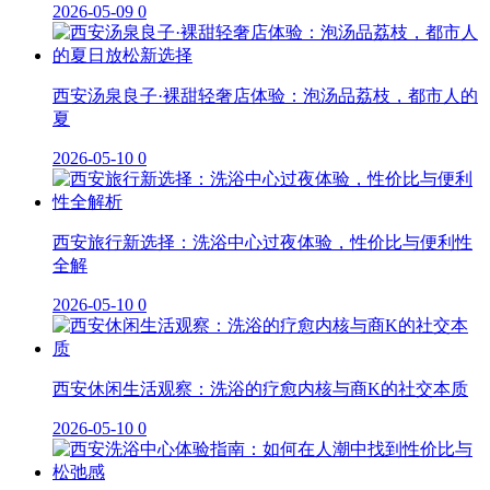
2026-05-09
0
西安汤泉良子·裸甜轻奢店体验：泡汤品荔枝，都市人的
夏
2026-05-10
0
西安旅行新选择：洗浴中心过夜体验，性价比与便利性
全解
2026-05-10
0
西安休闲生活观察：洗浴的疗愈内核与商K的社交本质
2026-05-10
0