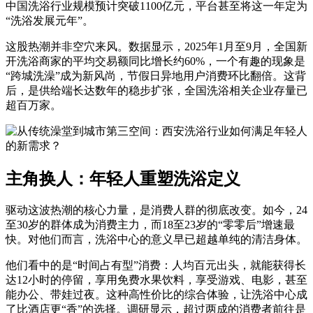
中国洗浴行业规模预计突破1100亿元，平台甚至将这一年定为
“洗浴发展元年”。
这股热潮并非空穴来风。数据显示，2025年1月至9月，全国新
开洗浴商家的平均交易额同比增长约60%，一个有趣的现象是
“跨城洗澡”成为新风尚，节假日异地用户消费环比翻倍。这背
后，是供给端长达数年的稳步扩张，全国洗浴相关企业存量已
超百万家。
主角换人：年轻人重塑洗浴定义
驱动这波热潮的核心力量，是消费人群的彻底改变。如今，24
至30岁的群体成为消费主力，而18至23岁的“零零后”增速最
快。对他们而言，洗浴中心的意义早已超越单纯的清洁身体。
他们看中的是“时间占有型”消费：人均百元出头，就能获得长
达12小时的停留，享用免费水果饮料，享受游戏、电影，甚至
能办公、带娃过夜。这种高性价比的综合体验，让洗浴中心成
了比酒店更“香”的选择。调研显示，超过两成的消费者前往是