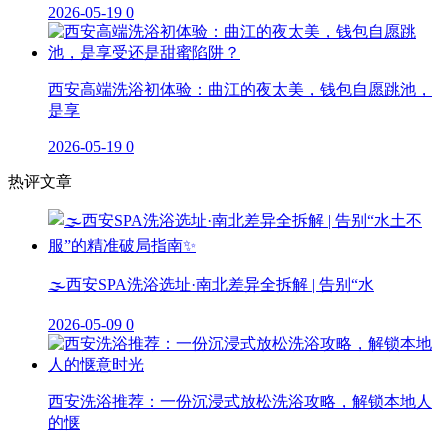
2026-05-19
0
西安高端洗浴初体验：曲江的夜太美，钱包自愿跳池，
是享
2026-05-19
0
热评文章
🌫️西安SPA洗浴选址·南北差异全拆解 | 告别“水
2026-05-09
0
西安洗浴推荐：一份沉浸式放松洗浴攻略，解锁本地人
的惬