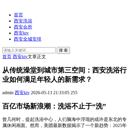
首页
西安洗浴
西安会所
西安ktv
西安全城安排
搜 索
首页
西安ktv
文章正文
从传统澡堂到城市第三空间：西安洗浴行
业如何满足年轻人的新需求？
admin
西安ktv
2026-05-13 21:33:05
255
百亿市场新浪潮：洗浴不止于“洗”
曾几何时，提起洗浴中心，人们脑海中浮现的或许是东北的专
属休闲画面。然而，美团最新数据揭示了一个新趋势：2025年