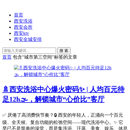
首页
西安洗浴
西安会所
西安ktv
西安全城安排
搜 索
首页
包含"城市第三空间"标签的文章
🚿西安洗浴中心爆火密码✨ | 人均百元待
足12h🌫️，解锁城市“心价比”客厅
✅ 厌倦了高消费快节奏？🔒 西安的年轻人，正涌向一个百元
级、全天候、复合功能的松弛空间——现代洗浴中心。✨ 它
早已不是简单的澡堂，而是集洗浴、汗蒸、美食、娱乐、休息