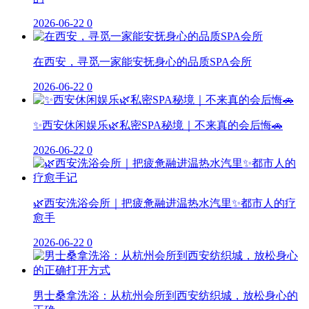
2026-06-22
0
在西安，寻觅一家能安抚身心的品质SPA会所
2026-06-22
0
✨西安休闲娱乐🌿私密SPA秘境｜不来真的会后悔🚗
2026-06-22
0
🌿西安洗浴会所｜把疲惫融进温热水汽里✨都市人的疗
愈手
2026-06-22
0
男士桑拿洗浴：从杭州会所到西安纺织城，放松身心的