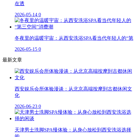
在透
2026-05-14
0
冬夜里的温暖宇宙：从西安洗浴SPA看当代年轻人的“第
2026-05-15
0
最新文章
西安娱乐会所体验漫谈：从北京高端按摩到古都休闲文
化
2026-06-23
0
天津男士洗脚SPA慢体验：从身心放松到西安洗浴选择
的