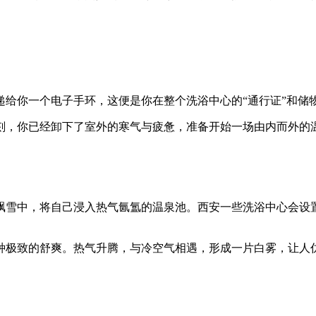
递给你一个电子手环，这便是你在整个洗浴中心的“通行证”和储
刻，你已经卸下了室外的寒气与疲惫，准备开始一场由内而外的
飘雪中，将自己浸入热气氤氲的温泉池。西安一些洗浴中心会设
种极致的舒爽。热气升腾，与冷空气相遇，形成一片白雾，让人