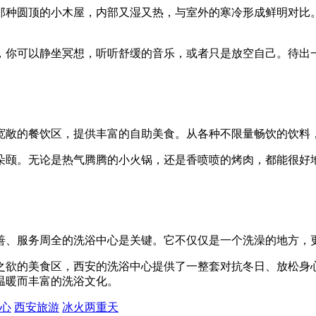
那种圆顶的小木屋，内部又湿又热，与室外的寒冷形成鲜明对比。
，你可以静坐冥想，听听舒缓的音乐，或者只是放空自己。待出
宽敞的餐饮区，提供丰富的自助美食。从各种不限量畅饮的饮料
朵颐。无论是热气腾腾的小火锅，还是香喷喷的烤肉，都能很好
善、服务周全的洗浴中心是关键。它不仅仅是一个洗澡的地方，
之欲的美食区，西安的洗浴中心提供了一整套对抗冬日、放松身
温暖而丰富的洗浴文化。
心
西安旅游
冰火两重天