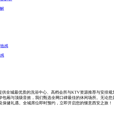
解
感
供全城最优质的洗浴中心、高档会所与KTV资源推荐与安排规
奢华包厢与顶级音效，我们甄选全网口碑最佳的休闲场所。无论您
V及保健礼遇。全城席位即时预约，立即开启您的惬意西安之旅！