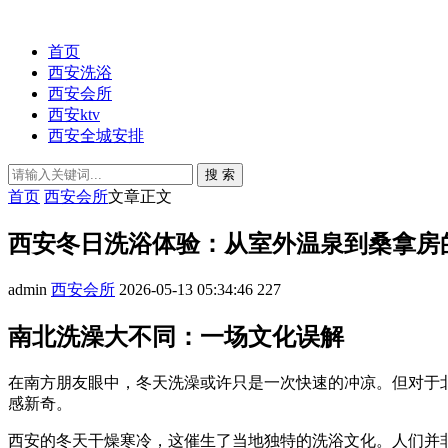
首页
西安洗浴
西安会所
西安ktv
西安全城安排
搜 索
首页
西安会所
文章正文
西安冬日洗浴体验：从室外温泉到桑拿房
admin
西安会所
2026-05-13 05:34:46
227
南北洗澡大不同：一场文化误解
在南方朋友眼中，冬天洗澡或许只是一次快速的冲凉。但对于
感新奇。
西安的冬天干燥寒冷，这催生了当地独特的洗浴文化。人们并