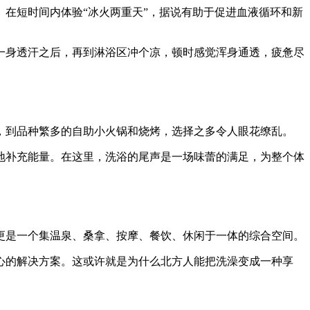
在短时间内体验“冰火两重天”，据说有助于促进血液循环和新
一身透汗之后，再到淋浴区冲个凉，顿时感觉浑身通透，疲惫尽
，到品种繁多的自助小火锅和烧烤，选择之多令人眼花缭乱。
地补充能量。在这里，洗浴的尾声是一场味蕾的满足，为整个体
更是一个集温泉、桑拿、按摩、餐饮、休闲于一体的综合空间。
心的解决方案。这或许就是为什么北方人能把洗澡变成一种享