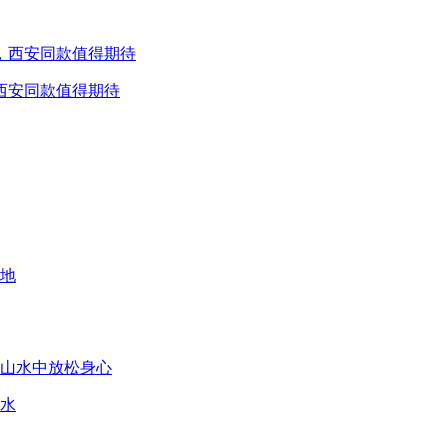
，西安同款值得期待
水