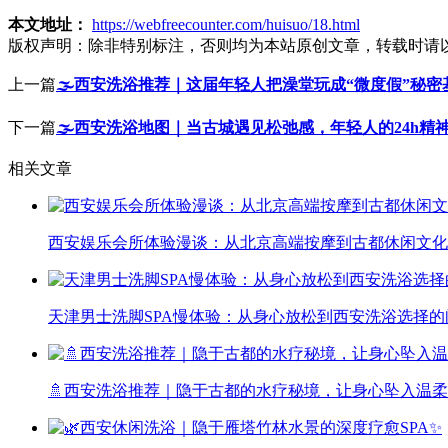
本文地址：
https://webfreecounter.com/huisuo/18.html
版权声明：
除非特别标注，否则均为本站原创文章，转载时请
上一篇
🌫️西安洗浴推荐｜这届年轻人把澡堂玩成“微度假”秘密
下一篇
🌫️西安洗浴地图｜当古城遇见松弛感，年轻人的24h精神S
相关文章
西安娱乐会所体验漫谈：从北京高端按摩到古都休闲文化
天津男士洗脚SPA慢体验：从身心放松到西安洗浴选择的
🚿西安洗浴推荐｜隐于古都的水疗秘境，让身心坠入温柔