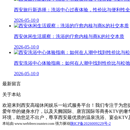
西安旅行新选择：洗浴中心过夜体验，性价比与便利性全
2026-05-10
0
西安休闲生活观察：洗浴的疗愈内核与商K的社交本质
2026-05-10
0
西安洗浴中心体验指南：如何在人潮中找到性价比与松弛
2026-05-10
0
最新留言
关于本站
欢迎来到西安高端休闲娱乐一站式服务平台！我们专注于为您提
爱年华的健身水疗，以及天阙国际、唐宫国际等商务KTV的
环境，助您足不出户，尊享西安最优质的温泉洗浴、宴会KT
本站由 www.webfreecounter.com 强力驱动
陕ICP备2026009229号-2