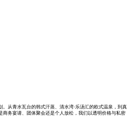
划。从青水瓦台的韩式汗蒸、清水湾·乐汤汇的欧式温泉，到真
是商务宴请、团体聚会还是个人放松，我们以透明价格与私密