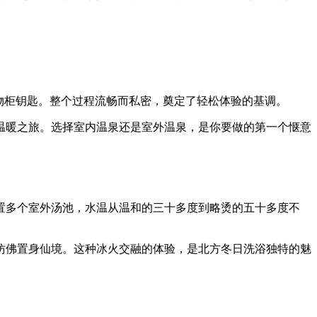
物柜钥匙。整个过程流畅而私密，奠定了轻松体验的基调。
温暖之旅。选择室内温泉还是室外温泉，是你要做的第一个惬意
置多个室外汤池，水温从温和的三十多度到略烫的五十多度不
仿佛置身仙境。这种冰火交融的体验，是北方冬日洗浴独特的魅