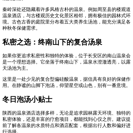
秦岭深处还隐藏着许多风格古朴的温泉。例如周至县的楼观道
温泉酒店，与古楼观历史文化景区相邻，拥有极佳的园林式环
境。古色古香的庭院里分布着五大类养生汤池，能充分满足各
种秋冬保健需求。
私密之选：终南山下的复合汤泉
如果你更追求私密性和独特的体验，位于长安区的南山温泉会
是一个理想选择。它坐落于终南山下，温泉水澄澈透亮，以露
天汤池为主。
这里是一处少见的复合型偏硅酸温泉，据信具有良好的保健作
用。在静谧的山脚下泡汤，仰望星空或山色，别有一番意境。
冬日泡汤小贴士
陕西的温泉酒店选择多样，无论是追求园林露天环境、独特的
私密体验，还是丰富的疗愈项目，都能找到心仪之所。建议提
前了解各温泉的水质特点和酒店配套，根据出行人数和偏好进
行选择。