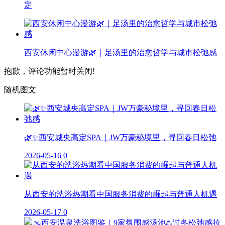
定
西安休闲中心漫游🌿｜足汤里的治愈哲学与城市松弛感
抱歉，评论功能暂时关闭!
随机图文
🌿✨西安城央高定SPA｜JW万豪秘境里，寻回春日松弛
2026-05-16
0
从西安的洗浴热潮看中国服务消费的崛起与普通人机遇
2026-05-17
0