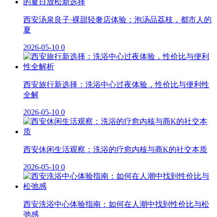
西安汤泉良子·裸甜轻奢店体验：泡汤品荔枝，都市人的
夏
2026-05-10
0
西安旅行新选择：洗浴中心过夜体验，性价比与便利性
全解
2026-05-10
0
西安休闲生活观察：洗浴的疗愈内核与商K的社交本质
2026-05-10
0
西安洗浴中心体验指南：如何在人潮中找到性价比与松
弛感