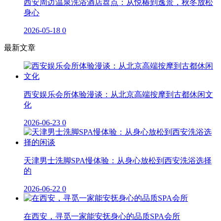
西安周边温泉洗浴酒店盘点：从悦椿到逸景，秋冬放松
身心
2026-05-18
0
最新文章
西安娱乐会所体验漫谈：从北京高端按摩到古都休闲文
化
2026-06-23
0
天津男士洗脚SPA慢体验：从身心放松到西安洗浴选择
的
2026-06-22
0
在西安，寻觅一家能安抚身心的品质SPA会所