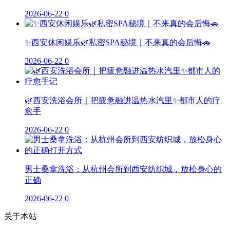
2026-06-22
0
✨西安休闲娱乐🌿私密SPA秘境｜不来真的会后悔🚗
2026-06-22
0
🌿西安洗浴会所｜把疲惫融进温热水汽里✨都市人的疗
愈手
2026-06-22
0
男士桑拿洗浴：从杭州会所到西安纺织城，放松身心的
正确
2026-06-22
0
关于本站