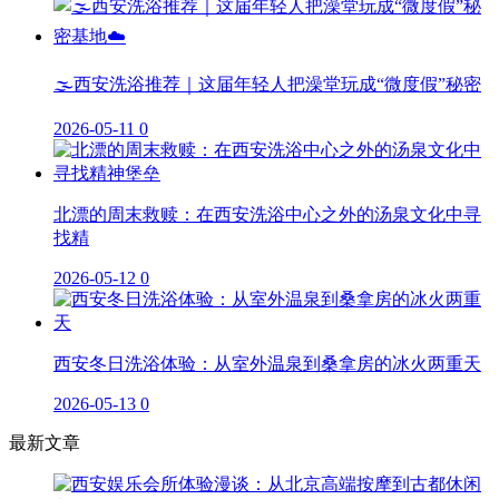
🌫️西安洗浴推荐｜这届年轻人把澡堂玩成“微度假”秘密
2026-05-11
0
北漂的周末救赎：在西安洗浴中心之外的汤泉文化中寻
找精
2026-05-12
0
西安冬日洗浴体验：从室外温泉到桑拿房的冰火两重天
2026-05-13
0
最新文章