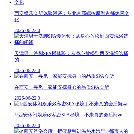
西安娱乐会所体验漫谈：从北京高端按摩到古都休闲文
化
2026-06-23
0
天津男士洗脚SPA慢体验：从身心放松到西安洗浴选择
的
2026-06-22
0
在西安，寻觅一家能安抚身心的品质SPA会所
2026-06-22
0
✨西安休闲娱乐🌿私密SPA秘境｜不来真的会后悔🚗
2026-06-22
0