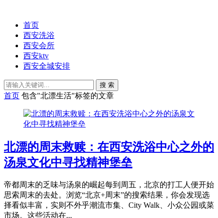
首页
西安洗浴
西安会所
西安ktv
西安全城安排
搜 索
首页
包含"北漂生活"标签的文章
北漂的周末救赎：在西安洗浴中心之外的
汤泉文化中寻找精神堡垒
帝都周末的乏味与汤泉的崛起每到周五，北京的打工人便开始
思索周末的去处。浏览“北京+周末”的搜索结果，你会发现选
择看似丰富，实则不外乎潮流市集、City Walk、小众公园或菜
市场。这些活动在...