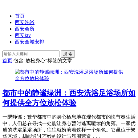
首页
西安洗浴
西安会所
西安ktv
西安全城安排
搜 索
首页
包含"放松身心"标签的文章
都市中的静谧绿洲：西安洗浴足浴场所如
何提供全方位放松体验
一隅静谧：繁华都市中的身心栖息地在现代都市的快节奏生活
中，人们总在寻找一处能让身心暂时逃离喧嚣的角落。一家优
质的洗浴足浴场所，往往就扮演着这样一个角色。它虽位于繁
华区域，却能通过巧妙的设计与氛围营造，...