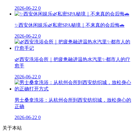
2026-06-22
0
✨西安休闲娱乐🌿私密SPA秘境｜不来真的会后悔🚗
2026-06-22
0
🌿西安洗浴会所｜把疲惫融进温热水汽里✨都市人的疗
愈手
2026-06-22
0
男士桑拿洗浴：从杭州会所到西安纺织城，放松身心的
正确
2026-06-22
0
关于本站