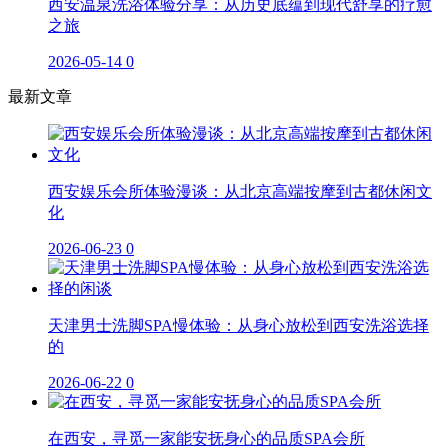
西安温泉洗浴体验分享：从历史底蕴到现代舒享的疗愈
之旅
2026-05-14
0
最新文章
西安娱乐会所体验漫谈：从北京高端按摩到古都休闲文
化
2026-06-23
0
天津男士洗脚SPA慢体验：从身心放松到西安洗浴选择
的
2026-06-22
0
在西安，寻觅一家能安抚身心的品质SPA会所