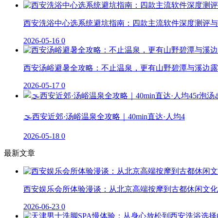
西安洗浴中心选系统避坑指南：四款主流软件深度测评与
2026-05-16
0
西安汤峪避暑全攻略：不止温泉，更有山野碧潭与溪边露
2026-05-17
0
🌫️西安近郊·汤峪温泉全攻略｜40min直达·人均4
2026-05-18
0
最新文章
西安娱乐会所体验漫谈：从北京高端按摩到古都休闲文化
2026-06-23
0