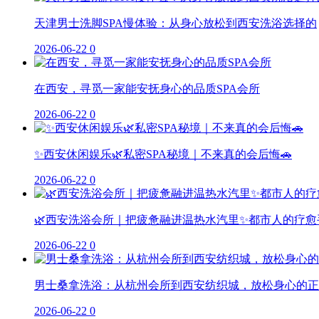
天津男士洗脚SPA慢体验：从身心放松到西安洗浴选择的
2026-06-22
0
在西安，寻觅一家能安抚身心的品质SPA会所
2026-06-22
0
✨西安休闲娱乐🌿私密SPA秘境｜不来真的会后悔🚗
2026-06-22
0
🌿西安洗浴会所｜把疲惫融进温热水汽里✨都市人的疗愈
2026-06-22
0
男士桑拿洗浴：从杭州会所到西安纺织城，放松身心的正
2026-06-22
0