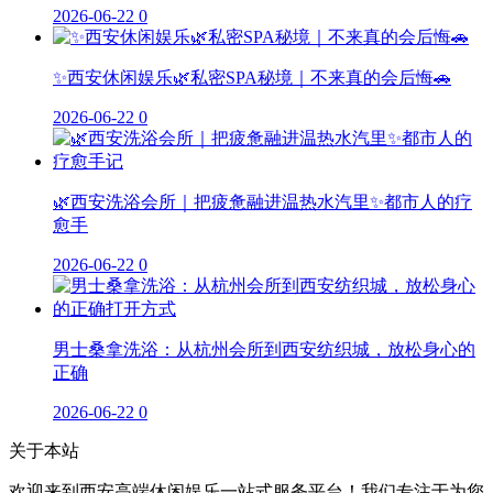
2026-06-22
0
✨西安休闲娱乐🌿私密SPA秘境｜不来真的会后悔🚗
2026-06-22
0
🌿西安洗浴会所｜把疲惫融进温热水汽里✨都市人的疗
愈手
2026-06-22
0
男士桑拿洗浴：从杭州会所到西安纺织城，放松身心的
正确
2026-06-22
0
关于本站
欢迎来到西安高端休闲娱乐一站式服务平台！我们专注于为您