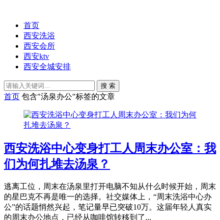
首页
西安洗浴
西安会所
西安ktv
西安全城安排
搜 索
首页
包含"汤泉办公"标签的文章
西安洗浴中心变身打工人周末办公室：我
们为何扎堆去汤泉？
逃离工位，周末在汤泉里打开电脑不知从什么时候开始，周末
的星巴克不再是唯一的选择。社交媒体上，“周末洗浴中心办
公”的话题悄然兴起，笔记量早已突破10万。这届年轻人真实
的周末办公地点，已经从咖啡馆转移到了...