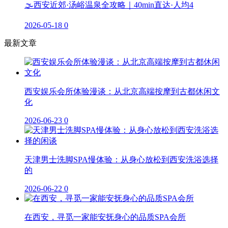
🌫️西安近郊·汤峪温泉全攻略｜40min直达·人均4
2026-05-18
0
最新文章
西安娱乐会所体验漫谈：从北京高端按摩到古都休闲文
化
2026-06-23
0
天津男士洗脚SPA慢体验：从身心放松到西安洗浴选择
的
2026-06-22
0
在西安，寻觅一家能安抚身心的品质SPA会所