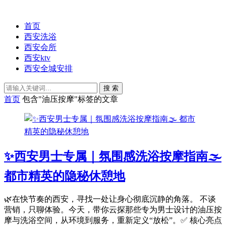
首页
西安洗浴
西安会所
西安ktv
西安全城安排
搜 索
首页
包含"油压按摩"标签的文章
✨西安男士专属｜氛围感洗浴按摩指南🌫️
都市精英的隐秘休憩地
🌿在快节奏的西安，寻找一处让身心彻底沉静的角落。 不谈
营销，只聊体验。今天，带你云探那些专为男士设计的油压按
摩与洗浴空间，从环境到服务，重新定义“放松”。✅ 核心亮点