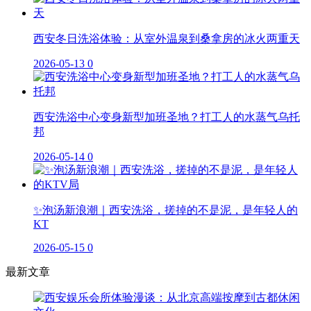
西安冬日洗浴体验：从室外温泉到桑拿房的冰火两重天
2026-05-13
0
西安洗浴中心变身新型加班圣地？打工人的水蒸气乌托
邦
2026-05-14
0
✨泡汤新浪潮｜西安洗浴，搓掉的不是泥，是年轻人的
KT
2026-05-15
0
最新文章