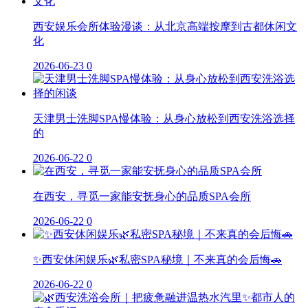
西安娱乐会所体验漫谈：从北京高端按摩到古都休闲文
化
2026-06-23
0
天津男士洗脚SPA慢体验：从身心放松到西安洗浴选择
的
2026-06-22
0
在西安，寻觅一家能安抚身心的品质SPA会所
2026-06-22
0
✨西安休闲娱乐🌿私密SPA秘境｜不来真的会后悔🚗
2026-06-22
0