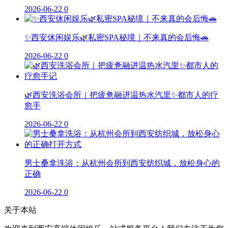
2026-06-22
0
✨西安休闲娱乐🌿私密SPA秘境｜不来真的会后悔🚗
2026-06-22
0
🌿西安洗浴会所｜把疲惫融进温热水汽里✨都市人的疗
愈手
2026-06-22
0
男士桑拿洗浴：从杭州会所到西安纺织城，放松身心的
正确
2026-06-22
0
关于本站