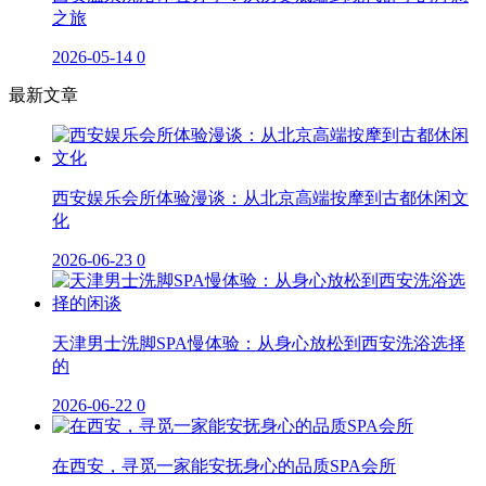
之旅
2026-05-14
0
最新文章
西安娱乐会所体验漫谈：从北京高端按摩到古都休闲文
化
2026-06-23
0
天津男士洗脚SPA慢体验：从身心放松到西安洗浴选择
的
2026-06-22
0
在西安，寻觅一家能安抚身心的品质SPA会所