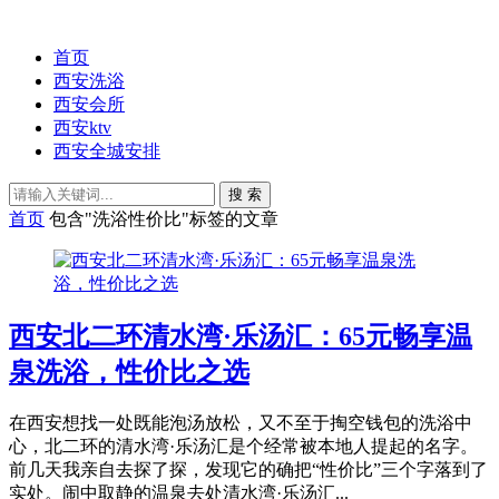
首页
西安洗浴
西安会所
西安ktv
西安全城安排
搜 索
首页
包含"洗浴性价比"标签的文章
西安北二环清水湾·乐汤汇：65元畅享温
泉洗浴，性价比之选
在西安想找一处既能泡汤放松，又不至于掏空钱包的洗浴中
心，北二环的清水湾·乐汤汇是个经常被本地人提起的名字。
前几天我亲自去探了探，发现它的确把“性价比”三个字落到了
实处。闹中取静的温泉去处清水湾·乐汤汇...