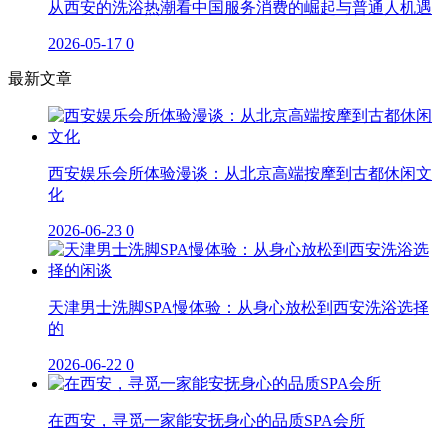
从西安的洗浴热潮看中国服务消费的崛起与普通人机遇
2026-05-17
0
最新文章
西安娱乐会所体验漫谈：从北京高端按摩到古都休闲文
化
2026-06-23
0
天津男士洗脚SPA慢体验：从身心放松到西安洗浴选择
的
2026-06-22
0
在西安，寻觅一家能安抚身心的品质SPA会所