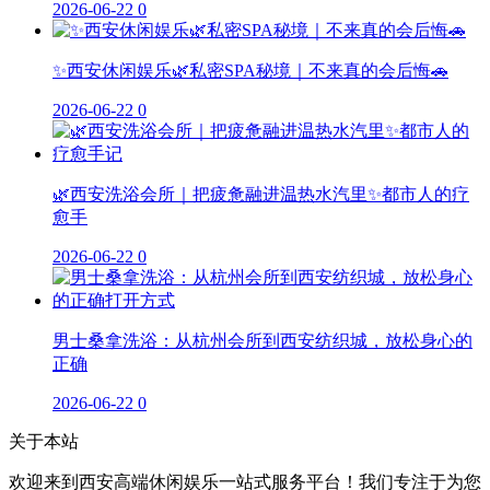
2026-06-22
0
✨西安休闲娱乐🌿私密SPA秘境｜不来真的会后悔🚗
2026-06-22
0
🌿西安洗浴会所｜把疲惫融进温热水汽里✨都市人的疗
愈手
2026-06-22
0
男士桑拿洗浴：从杭州会所到西安纺织城，放松身心的
正确
2026-06-22
0
关于本站
欢迎来到西安高端休闲娱乐一站式服务平台！我们专注于为您