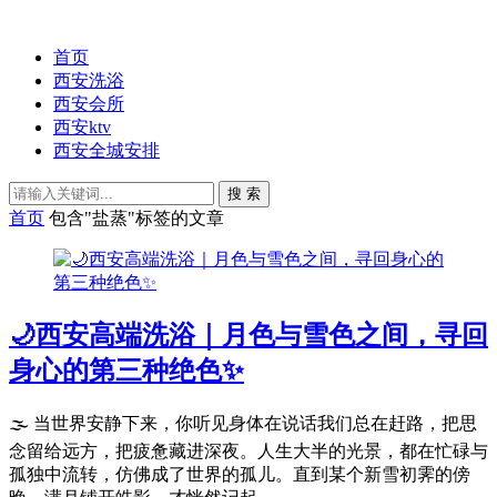
首页
西安洗浴
西安会所
西安ktv
西安全城安排
搜 索
首页
包含"盐蒸"标签的文章
🌙西安高端洗浴｜月色与雪色之间，寻回
身心的第三种绝色✨
🌫️ 当世界安静下来，你听见身体在说话我们总在赶路，把思
念留给远方，把疲惫藏进深夜。人生大半的光景，都在忙碌与
孤独中流转，仿佛成了世界的孤儿。直到某个新雪初霁的傍