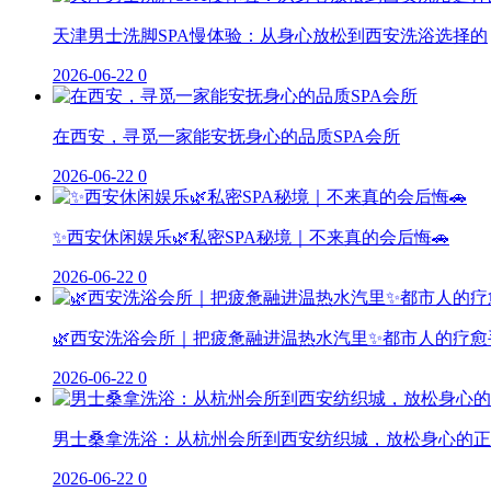
天津男士洗脚SPA慢体验：从身心放松到西安洗浴选择的
2026-06-22
0
在西安，寻觅一家能安抚身心的品质SPA会所
2026-06-22
0
✨西安休闲娱乐🌿私密SPA秘境｜不来真的会后悔🚗
2026-06-22
0
🌿西安洗浴会所｜把疲惫融进温热水汽里✨都市人的疗愈
2026-06-22
0
男士桑拿洗浴：从杭州会所到西安纺织城，放松身心的正
2026-06-22
0