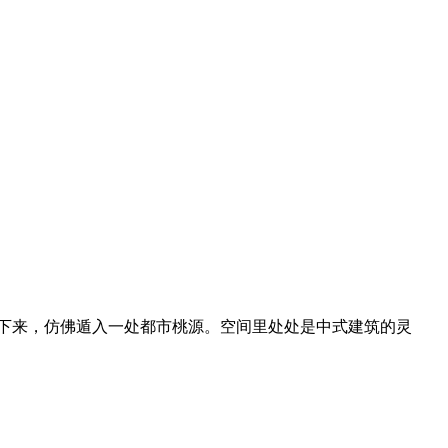
静下来，仿佛遁入一处都市桃源。空间里处处是中式建筑的灵