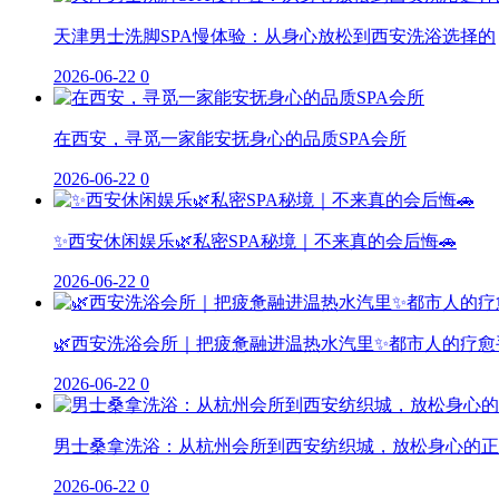
天津男士洗脚SPA慢体验：从身心放松到西安洗浴选择的
2026-06-22
0
在西安，寻觅一家能安抚身心的品质SPA会所
2026-06-22
0
✨西安休闲娱乐🌿私密SPA秘境｜不来真的会后悔🚗
2026-06-22
0
🌿西安洗浴会所｜把疲惫融进温热水汽里✨都市人的疗愈
2026-06-22
0
男士桑拿洗浴：从杭州会所到西安纺织城，放松身心的正
2026-06-22
0