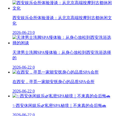
西安娱乐会所体验漫谈：从北京高端按摩到古都休闲文
化
2026-06-23
0
天津男士洗脚SPA慢体验：从身心放松到西安洗浴选择
的
2026-06-22
0
在西安，寻觅一家能安抚身心的品质SPA会所
2026-06-22
0
✨西安休闲娱乐🌿私密SPA秘境｜不来真的会后悔🚗
2026-06-22
0