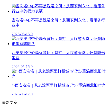
当洗浴中心不再是洗浴之所：从西安到东北，看服务行
业中
2026-05-15
0
西安洗浴中心爆火背后：是打工人疗愈天堂，还是隐形
消费
2026-05-15
0
✨西安洗浴｜从老澡票里打捞城市记忆·重温西北旧时光
2026-05-17
0
最新文章