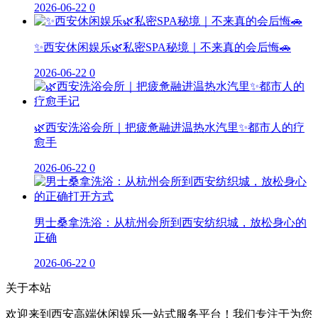
2026-06-22
0
✨西安休闲娱乐🌿私密SPA秘境｜不来真的会后悔🚗
2026-06-22
0
🌿西安洗浴会所｜把疲惫融进温热水汽里✨都市人的疗
愈手
2026-06-22
0
男士桑拿洗浴：从杭州会所到西安纺织城，放松身心的
正确
2026-06-22
0
关于本站
欢迎来到西安高端休闲娱乐一站式服务平台！我们专注于为您