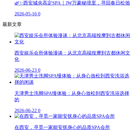
🌿✨西安城央高定SPA｜JW万豪秘境里，寻回春日松弛
2026-05-16
0
最新文章
西安娱乐会所体验漫谈：从北京高端按摩到古都休闲文
化
2026-06-23
0
天津男士洗脚SPA慢体验：从身心放松到西安洗浴选择
的
2026-06-22
0
在西安，寻觅一家能安抚身心的品质SPA会所