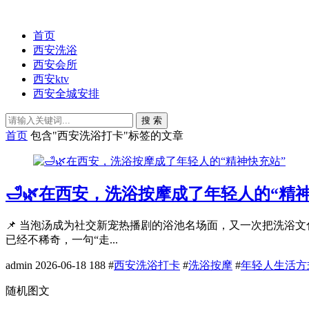
首页
西安洗浴
西安会所
西安ktv
西安全城安排
搜 索
首页
包含"西安洗浴打卡"标签的文章
🛁🌿在西安，洗浴按摩成了年轻人的“精
📌 当泡汤成为社交新宠热播剧的浴池名场面，又一次把洗浴
已经不稀奇，一句“走...
admin
2026-06-18
188
#
西安洗浴打卡
#
洗浴按摩
#
年轻人生活方
随机图文