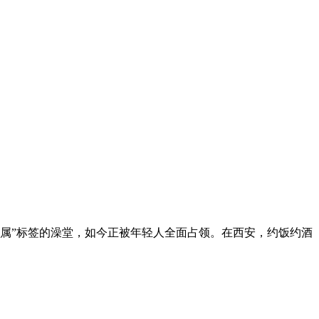
专属”标签的澡堂，如今正被年轻人全面占领。在西安，约饭约酒