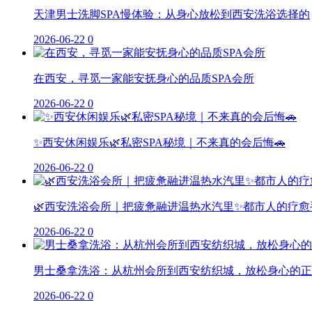
天津男士洗脚SPA慢体验：从身心放松到西安洗浴选择的
2026-06-22
0
在西安，寻觅一家能安抚身心的品质SPA会所
2026-06-22
0
✨西安休闲娱乐🌿私密SPA秘境｜不来真的会后悔🚗
2026-06-22
0
🌿西安洗浴会所｜把疲惫融进温热水汽里✨都市人的疗愈
2026-06-22
0
男士桑拿洗浴：从杭州会所到西安纺织城，放松身心的正
2026-06-22
0