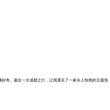
满好奇。最近一次成都之行，让我遇见了一家令人惊艳的主题泡