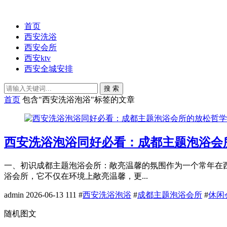
首页
西安洗浴
西安会所
西安ktv
西安全城安排
搜 索
首页
包含"西安洗浴泡浴"标签的文章
西安洗浴泡浴同好必看：成都主题泡浴会
一、初识成都主题泡浴会所：敞亮温馨的氛围作为一个常年在
浴会所，它不仅在环境上敞亮温馨，更...
admin
2026-06-13
111
#
西安洗浴泡浴
#
成都主题泡浴会所
#
休闲
随机图文