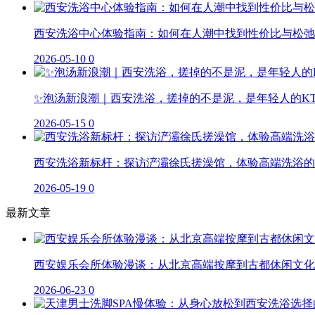
西安洗浴中心体验指南：如何在人潮中找到性价比与松弛
2026-05-10
0
✨泡汤新浪潮｜西安洗浴，搓掉的不是泥，是年轻人的K
2026-05-15
0
西安洗浴新标杆：探访浐灞徐氏搓澡馆，体验高端洗浴的
2026-05-19
0
最新文章
西安娱乐会所体验漫谈：从北京高端按摩到古都休闲文化
2026-06-23
0