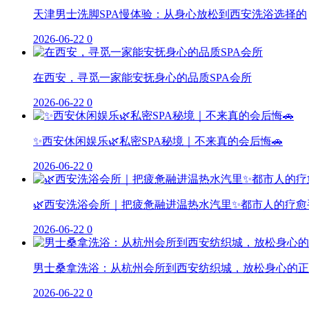
天津男士洗脚SPA慢体验：从身心放松到西安洗浴选择的
2026-06-22
0
在西安，寻觅一家能安抚身心的品质SPA会所
2026-06-22
0
✨西安休闲娱乐🌿私密SPA秘境｜不来真的会后悔🚗
2026-06-22
0
🌿西安洗浴会所｜把疲惫融进温热水汽里✨都市人的疗愈
2026-06-22
0
男士桑拿洗浴：从杭州会所到西安纺织城，放松身心的正
2026-06-22
0