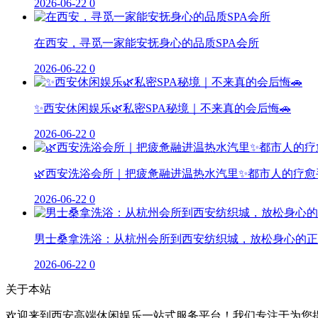
2026-06-22
0
在西安，寻觅一家能安抚身心的品质SPA会所
2026-06-22
0
✨西安休闲娱乐🌿私密SPA秘境｜不来真的会后悔🚗
2026-06-22
0
🌿西安洗浴会所｜把疲惫融进温热水汽里✨都市人的疗愈
2026-06-22
0
男士桑拿洗浴：从杭州会所到西安纺织城，放松身心的正
2026-06-22
0
关于本站
欢迎来到西安高端休闲娱乐一站式服务平台！我们专注于为您提