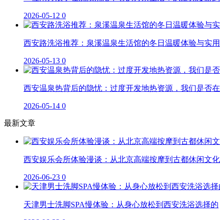
2026-05-12
0
西安路洗浴推荐：泉溪温泉生活馆的冬日温暖体验与实用
2026-05-13
0
西安温泉热背后的隐忧：过度开发地热资源，我们是否在
2026-05-14
0
最新文章
西安娱乐会所体验漫谈：从北京高端按摩到古都休闲文化
2026-06-23
0
天津男士洗脚SPA慢体验：从身心放松到西安洗浴选择的