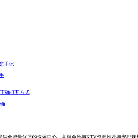
手
确
供全城最优质的洗浴中心、高档会所与KTV资源推荐与安排规