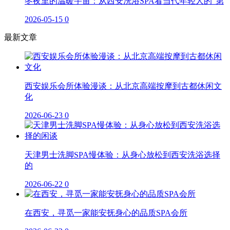
冬夜里的温暖宇宙：从西安洗浴SPA看当代年轻人的“第
2026-05-15
0
最新文章
西安娱乐会所体验漫谈：从北京高端按摩到古都休闲文
化
2026-06-23
0
天津男士洗脚SPA慢体验：从身心放松到西安洗浴选择
的
2026-06-22
0
在西安，寻觅一家能安抚身心的品质SPA会所