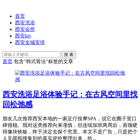
首页
西安洗浴
西安会所
西安ktv
西安全城安排
搜 索
首页
包含"韩式骨法"标签的文章
西安洗浴足浴体验手记：在古风空间里找
回松弛感
朋友几次推荐西安本地的一家足疗按摩SPA，说它在圈子里口
碑很稳。我对这类推荐向来谨慎，但连续加班两周后，肩颈硬
得像块铁板，终于决定去探个究竟。本文不是广告，只是把个
人见闻和搜集到的真实评价整理出来，给...