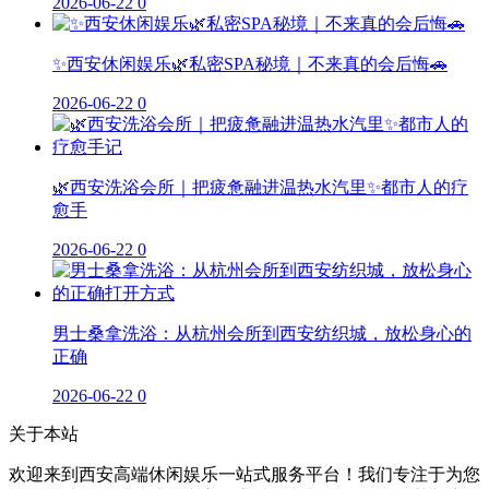
2026-06-22
0
✨西安休闲娱乐🌿私密SPA秘境｜不来真的会后悔🚗
2026-06-22
0
🌿西安洗浴会所｜把疲惫融进温热水汽里✨都市人的疗
愈手
2026-06-22
0
男士桑拿洗浴：从杭州会所到西安纺织城，放松身心的
正确
2026-06-22
0
关于本站
欢迎来到西安高端休闲娱乐一站式服务平台！我们专注于为您