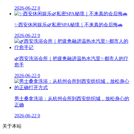
2026-06-22
0
✨西安休闲娱乐🌿私密SPA秘境｜不来真的会后悔🚗
2026-06-22
0
🌿西安洗浴会所｜把疲惫融进温热水汽里✨都市人的疗
愈手
2026-06-22
0
男士桑拿洗浴：从杭州会所到西安纺织城，放松身心的
正确
2026-06-22
0
关于本站