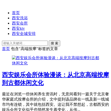
首页
西安洗浴
西安会所
西安ktv
西安全城安排
搜 索
首页
包含"高端按摩"标签的文章
西安娱乐会所体验漫谈：从北京高端按摩
到古都休闲文化
最近在浏览一些休闲养生资讯时，无意间看到一篇关于北京奢
华家庭式按摩会所的介绍，文中提到该品牌在一线及新一线城
市均有连锁，其中就包括西安。这让我不禁想起，古都西安的
娱乐会所文化似乎也悄然发生着变化，从传...