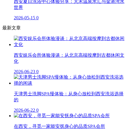
西安夏日洗浴中心体验分享：天禾温泉水汇与金港湾水
世界
2026-05-15
0
最新文章
西安娱乐会所体验漫谈：从北京高端按摩到古都休闲文
化
2026-06-23
0
天津男士洗脚SPA慢体验：从身心放松到西安洗浴选择
的
2026-06-22
0
在西安，寻觅一家能安抚身心的品质SPA会所