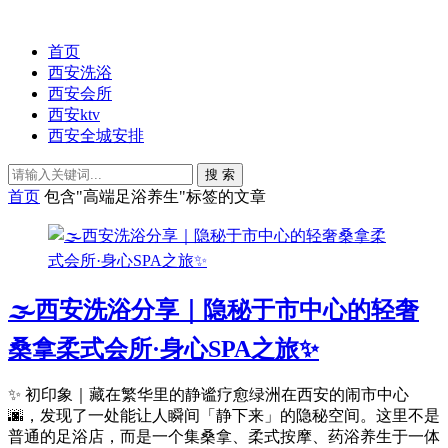
首页
西安洗浴
西安会所
西安ktv
西安全城安排
搜 索
首页
包含"高端足浴养生"标签的文章
🌫️西安洗浴分享｜隐秘于市中心的轻奢
桑拿柔式会所·身心SPA之旅✨
✨ 初印象｜藏在繁华里的静谧疗愈绿洲在西安的闹市中心
🌆，发现了一处能让人瞬间「静下来」的隐秘空间。这里不是
普通的足浴店，而是一个集桑拿、柔式按摩、药浴养生于一体