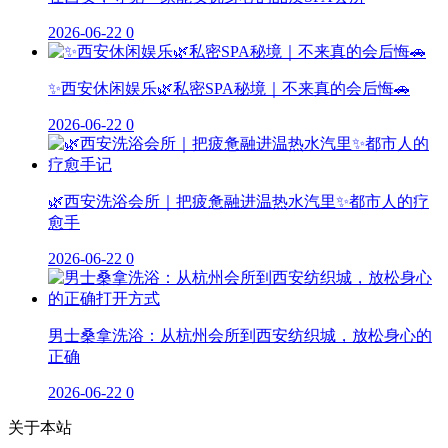
2026-06-22
0
✨西安休闲娱乐🌿私密SPA秘境｜不来真的会后悔🚗
2026-06-22
0
🌿西安洗浴会所｜把疲惫融进温热水汽里✨都市人的疗
愈手
2026-06-22
0
男士桑拿洗浴：从杭州会所到西安纺织城，放松身心的
正确
2026-06-22
0
关于本站