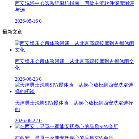
西安洗浴中心选系统避坑指南：四款主流软件深度测评
与选
2026-05-16
0
最新文章
西安娱乐会所体验漫谈：从北京高端按摩到古都休闲文
化
2026-06-23
0
天津男士洗脚SPA慢体验：从身心放松到西安洗浴选择
的
2026-06-22
0
在西安，寻觅一家能安抚身心的品质SPA会所