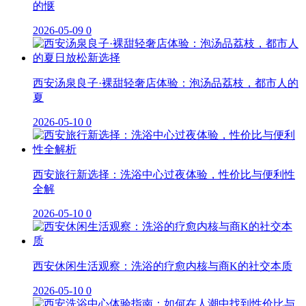
的惬
2026-05-09
0
西安汤泉良子·裸甜轻奢店体验：泡汤品荔枝，都市人的
夏
2026-05-10
0
西安旅行新选择：洗浴中心过夜体验，性价比与便利性
全解
2026-05-10
0
西安休闲生活观察：洗浴的疗愈内核与商K的社交本质
2026-05-10
0