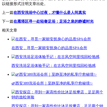
以链接形式注明文章出处。
上一篇
在西安洗浴中心过夜，才懂什么是人间真实
下一篇
在雁塔区寻一处轻奢足浴：足浴之泉的静谧时光
相关文章
在西安，寻觅一家能安抚身心的品质SPA会所
西安洗浴足浴体验手记：在古风空间里找回松弛感
🌿西安389洗浴会所｜至静至净的私享疗愈秘境✨
西安探店：寻到一家高性价比沐足按摩店，足足两个钟