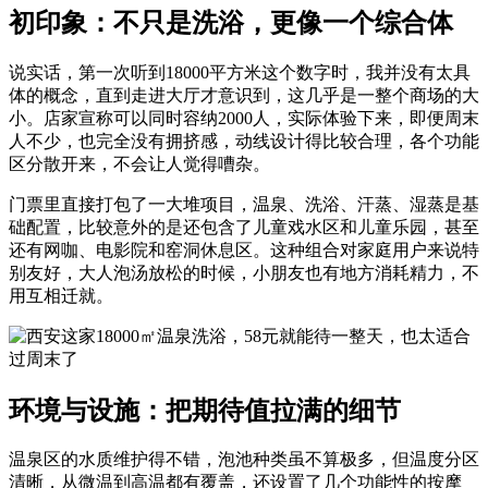
初印象：不只是洗浴，更像一个综合体
说实话，第一次听到18000平方米这个数字时，我并没有太具
体的概念，直到走进大厅才意识到，这几乎是一整个商场的大
小。店家宣称可以同时容纳2000人，实际体验下来，即便周末
人不少，也完全没有拥挤感，动线设计得比较合理，各个功能
区分散开来，不会让人觉得嘈杂。
门票里直接打包了一大堆项目，温泉、洗浴、汗蒸、湿蒸是基
础配置，比较意外的是还包含了儿童戏水区和儿童乐园，甚至
还有网咖、电影院和窑洞休息区。这种组合对家庭用户来说特
别友好，大人泡汤放松的时候，小朋友也有地方消耗精力，不
用互相迁就。
环境与设施：把期待值拉满的细节
温泉区的水质维护得不错，泡池种类虽不算极多，但温度分区
清晰，从微温到高温都有覆盖，还设置了几个功能性的按摩