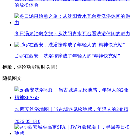
的放松体验
冬日汤泉治愈之旅：从沈阳青水瓦台看洗浴休闲的魅力
🛁🌿在西安，洗浴按摩成了年轻人的“精神快充站”
抱歉，评论功能暂时关闭!
随机图文
🌫️西安洗浴地图｜当古城遇见松弛感，年轻人的24h精
2026-05-13
0