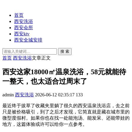
首页
西安洗浴
西安会所
西安ktv
西安全城安排
搜 索
首页
西安洗浴
文章正文
西安这家18000㎡温泉洗浴，58元就能待
一整天，也太适合过周末了
admin
西安洗浴
2026-06-12 02:35:17
133
最近终于拔草了收藏夹里躺了很久的西安温泉洗浴店，去之前
只是被价格吸引，到了之后才发现，它简直就是藏在城市里的
微型度假村。如果你也在找一处能泡汤、能发呆、还能带娃的
地方，这篇体验或许可以给你一点参考。