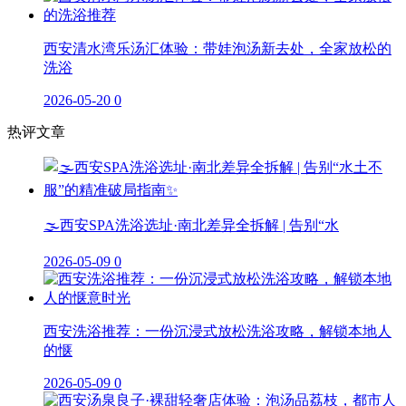
西安清水湾乐汤汇体验：带娃泡汤新去处，全家放松的
洗浴
2026-05-20
0
热评文章
🌫️西安SPA洗浴选址·南北差异全拆解 | 告别“水
2026-05-09
0
西安洗浴推荐：一份沉浸式放松洗浴攻略，解锁本地人
的惬
2026-05-09
0