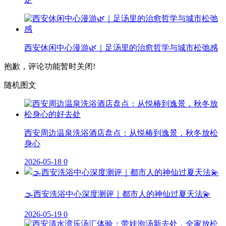
西安休闲中心漫游🌿｜足汤里的治愈哲学与城市松弛感
抱歉，评论功能暂时关闭!
随机图文
西安周边温泉洗浴酒店盘点：从悦椿到逸景，秋冬放松
身心
2026-05-18
0
🌫️西安洗浴中心深度测评｜都市人的神仙过夏天法💫
2026-05-19
0