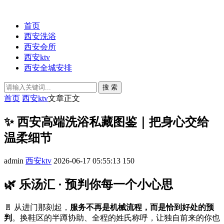
首页
西安洗浴
西安会所
西安ktv
西安全城安排
搜 索
首页
西安ktv
文章正文
✨ 西安高端洗浴私藏图鉴｜把身心交给
温柔细节
admin
西安ktv
2026-06-17 05:55:13
150
🌿 乐汤汇 · 预判你每一个小心思
🚪 从进门那刻起，
服务不再是机械流程，而是恰到好处的预
判
。换鞋区的半蹲协助、全程的姓氏称呼，让独自前来的你也