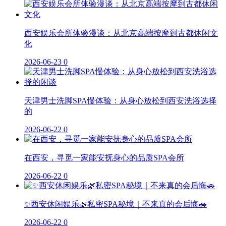
西安娱乐会所体验漫谈：从北京高端按摩到古都休闲文
化
2026-06-23
0
天津男士洗脚SPA慢体验：从身心放松到西安洗浴选择
的
2026-06-22
0
在西安，寻觅一家能安抚身心的品质SPA会所
2026-06-22
0
✨西安休闲娱乐🌿私密SPA秘境｜不来真的会后悔🚗
2026-06-22
0