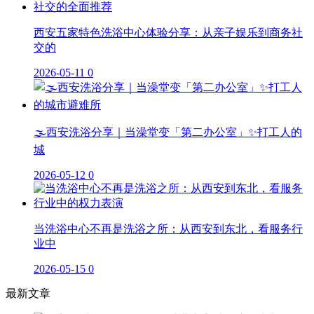
西安五家特色洗浴中心体验分享：从亲子娱乐到商务社
交的
2026-05-11
0
🌫️西安洗浴分享｜当澡堂变「第二办公室」✨打工人的
城
2026-05-12
0
当洗浴中心不再是洗浴之所：从西安到东北，看服务行
业中
2026-05-15
0
最新文章