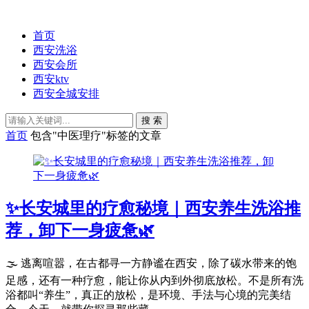
首页
西安洗浴
西安会所
西安ktv
西安全城安排
搜 索
首页
包含"中医理疗"标签的文章
✨长安城里的疗愈秘境｜西安养生洗浴推
荐，卸下一身疲惫🌿
🌫️ 逃离喧嚣，在古都寻一方静谧在西安，除了碳水带来的饱
足感，还有一种疗愈，能让你从内到外彻底放松。不是所有洗
浴都叫“养生”，真正的放松，是环境、手法与心境的完美结