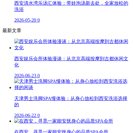
西安清水湾乐汤汇体验：带娃泡汤新去处，全家放松的
洗浴
2026-05-20
0
最新文章
西安娱乐会所体验漫谈：从北京高端按摩到古都休闲文
化
2026-06-23
0
天津男士洗脚SPA慢体验：从身心放松到西安洗浴选择
的
2026-06-22
0
在西安，寻觅一家能安抚身心的品质SPA会所