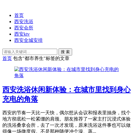
首页
西安洗浴
西安会所
西安ktv
西安全城安排
搜 索
首页
包含"都市养生"标签的文章
西安洗浴休闲新体验：在城市里找到身心
充电的角落
西安的节奏一天比一天快，偶尔想从会议和报表里抽身，找个
地方彻底松一松紧绷的肩颈。朋友推荐了一家主打沉浸式体验
的洗浴桑拿会所，去了一次才发现，原来洗浴这件事也可以做
得像一场微度假。不是那种随便冲个澡、蒸...