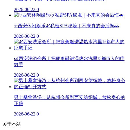
2026-06-22
0
✨西安休闲娱乐🌿私密SPA秘境｜不来真的会后悔🚗
2026-06-22
0
🌿西安洗浴会所｜把疲惫融进温热水汽里✨都市人的疗
愈手
2026-06-22
0
男士桑拿洗浴：从杭州会所到西安纺织城，放松身心的
正确
2026-06-22
0
关于本站