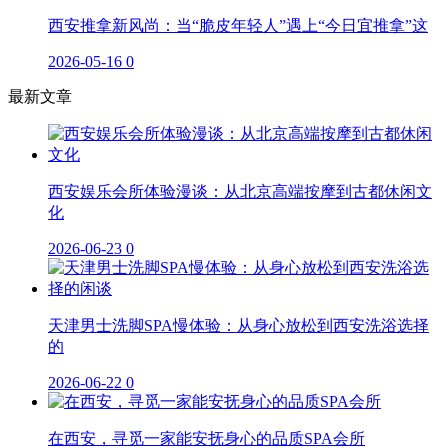
西安推拿新风尚：当“脆皮年轻人”遇上“今日宜推拿”这
2026-05-16
0
最新文章
西安娱乐会所体验漫谈：从北京高端按摩到古都休闲文
化
2026-06-23
0
天津男士洗脚SPA慢体验：从身心放松到西安洗浴选择
的
2026-06-22
0
在西安，寻觅一家能安抚身心的品质SPA会所