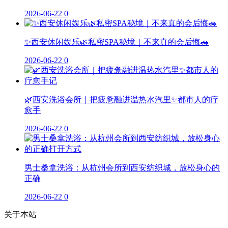
2026-06-22
0
✨西安休闲娱乐🌿私密SPA秘境｜不来真的会后悔🚗
2026-06-22
0
🌿西安洗浴会所｜把疲惫融进温热水汽里✨都市人的疗
愈手
2026-06-22
0
男士桑拿洗浴：从杭州会所到西安纺织城，放松身心的
正确
2026-06-22
0
关于本站