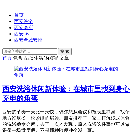
首页
西安洗浴
西安会所
西安ktv
西安全城安排
搜 索
首页
包含"品质生活"标签的文章
西安洗浴休闲新体验：在城市里找到身心
充电的角落
西安的节奏一天比一天快，偶尔想从会议和报表里抽身，找个
地方彻底松一松紧绷的肩颈。朋友推荐了一家主打沉浸式体验
的洗浴桑拿会所，去了一次才发现，原来洗浴这件事也可以做
得像一场微度假。不是那种随便冲个澡、蒸...