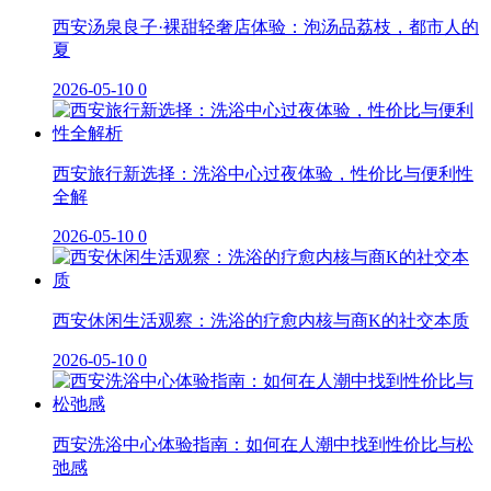
西安汤泉良子·裸甜轻奢店体验：泡汤品荔枝，都市人的
夏
2026-05-10
0
西安旅行新选择：洗浴中心过夜体验，性价比与便利性
全解
2026-05-10
0
西安休闲生活观察：洗浴的疗愈内核与商K的社交本质
2026-05-10
0
西安洗浴中心体验指南：如何在人潮中找到性价比与松
弛感