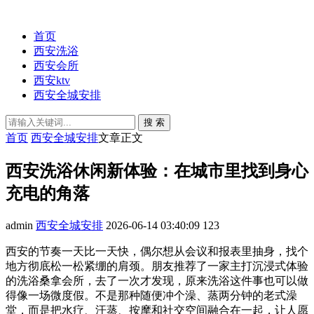
首页
西安洗浴
西安会所
西安ktv
西安全城安排
搜 索
首页
西安全城安排
文章正文
西安洗浴休闲新体验：在城市里找到身心
充电的角落
admin
西安全城安排
2026-06-14 03:40:09
123
西安的节奏一天比一天快，偶尔想从会议和报表里抽身，找个
地方彻底松一松紧绷的肩颈。朋友推荐了一家主打沉浸式体验
的洗浴桑拿会所，去了一次才发现，原来洗浴这件事也可以做
得像一场微度假。不是那种随便冲个澡、蒸两分钟的老式澡
堂，而是把水疗、汗蒸、按摩和社交空间融合在一起，让人愿