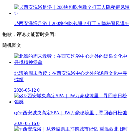
🌙西安洗浴足浴｜200块包吃包睡？打工人隐秘避风港✨
抱歉，评论功能暂时关闭!
随机图文
北漂的周末救赎：在西安洗浴中心之外的汤泉文化中寻
找精
2026-05-12
0
🌿✨西安城央高定SPA｜JW万豪秘境里，寻回春日松弛
2026-05-16
0