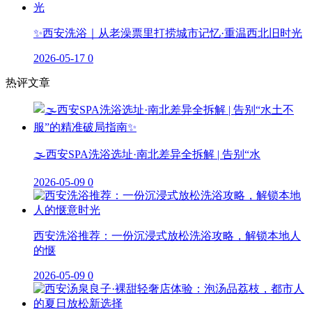
✨西安洗浴｜从老澡票里打捞城市记忆·重温西北旧时光
2026-05-17
0
热评文章
🌫️西安SPA洗浴选址·南北差异全拆解 | 告别“水
2026-05-09
0
西安洗浴推荐：一份沉浸式放松洗浴攻略，解锁本地人
的惬
2026-05-09
0