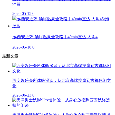
消费
2026-05-15
0
🌫️西安近郊·汤峪温泉全攻略｜40min直达·人均4
2026-05-18
0
最新文章
西安娱乐会所体验漫谈：从北京高端按摩到古都休闲文
化
2026-06-23
0
天津男士洗脚SPA慢体验：从身心放松到西安洗浴选择