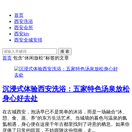
首页
西安洗浴
西安会所
西安ktv
西安全城安排
搜 索
首页
包含"休闲放松"标签的文章
沉浸式体验西安洗浴：五家特色汤泉放松
身心好去处
在古城西安，泡汤早已不是简单的沐浴，而是一场融合“沐、
憩、食、蒸、养”的东方生活艺术。当城墙的暮色与温泉的氤
氲相遇，身心便在这座千年古都里找到了诗意的栖息。如果你
厌倦了日常的喧嚣，不妨跟随这份指南，走...