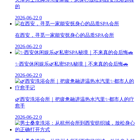
的
2026-06-22
0
在西安，寻觅一家能安抚身心的品质SPA会所
2026-06-22
0
✨西安休闲娱乐🌿私密SPA秘境｜不来真的会后悔🚗
2026-06-22
0
🌿西安洗浴会所｜把疲惫融进温热水汽里✨都市人的疗
愈手
2026-06-22
0