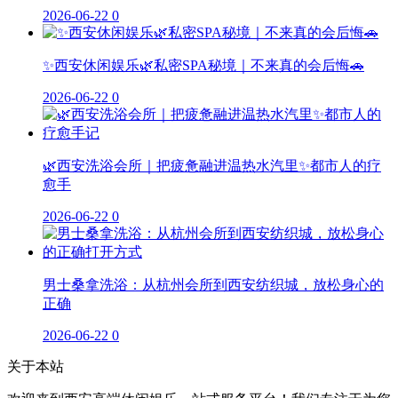
2026-06-22
0
✨西安休闲娱乐🌿私密SPA秘境｜不来真的会后悔🚗
2026-06-22
0
🌿西安洗浴会所｜把疲惫融进温热水汽里✨都市人的疗
愈手
2026-06-22
0
男士桑拿洗浴：从杭州会所到西安纺织城，放松身心的
正确
2026-06-22
0
关于本站