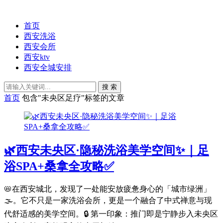
首页
西安洗浴
西安会所
西安ktv
西安全城安排
搜 索
首页
包含"未央区足疗"标签的文章
🌿西安未央区·隐秘洗浴美学空间✨｜足
浴SPA+桑拿全攻略✅
📛在西安城北，发现了一处能安放疲惫身心的「城市绿洲」
🌫️。它不只是一家洗浴会所，更是一个融合了中式禅意与现
代舒适感的美学空间。🔒 第一印象：推门即是宁静步入未央区