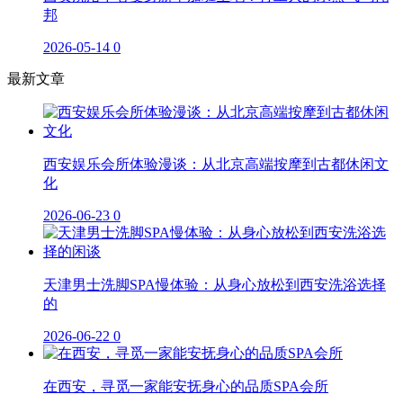
邦
2026-05-14
0
最新文章
西安娱乐会所体验漫谈：从北京高端按摩到古都休闲文
化
2026-06-23
0
天津男士洗脚SPA慢体验：从身心放松到西安洗浴选择
的
2026-06-22
0
在西安，寻觅一家能安抚身心的品质SPA会所