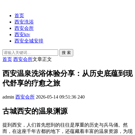
首页
西安洗浴
西安会所
西安ktv
西安全城安排
搜 索
首页
西安会所
文章正文
西安温泉洗浴体验分享：从历史底蕴到现
代舒享的疗愈之旅
admin
西安会所
2026-05-14 09:51:36
240
古城西安的温泉渊源
提到西安，人们首先想到的往往是厚重的历史与兵马俑。然
而，在这座千年古都的地下，还蕴藏着丰富的温泉资源，为现