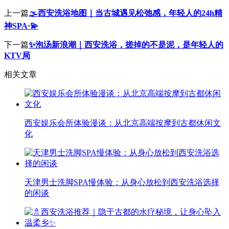
上一篇
🌫️西安洗浴地图｜当古城遇见松弛感，年轻人的24h精
神SPA·💫
下一篇
✨泡汤新浪潮｜西安洗浴，搓掉的不是泥，是年轻人的
KTV局
相关文章
西安娱乐会所体验漫谈：从北京高端按摩到古都休闲文
化
天津男士洗脚SPA慢体验：从身心放松到西安洗浴选择
的闲谈