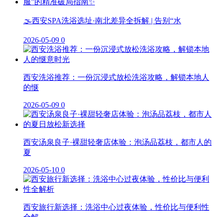
🌫️西安SPA洗浴选址·南北差异全拆解 | 告别“水
2026-05-09
0
西安洗浴推荐：一份沉浸式放松洗浴攻略，解锁本地人
的惬
2026-05-09
0
西安汤泉良子·裸甜轻奢店体验：泡汤品荔枝，都市人的
夏
2026-05-10
0
西安旅行新选择：洗浴中心过夜体验，性价比与便利性