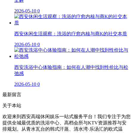
全解
2026-05-10
0
西安休闲生活观察：洗浴的疗愈内核与商K的社交本质
2026-05-10
0
西安洗浴中心体验指南：如何在人潮中找到性价比与松
弛感
2026-05-10
0
最新留言
关于本站
欢迎来到西安高端休闲娱乐一站式服务平台！我们专注于为您
提供全城最优质的洗浴中心、高档会所与KTV资源推荐与安
排规划。从青水瓦台的韩式汗蒸、清水湾·乐汤汇的欧式温