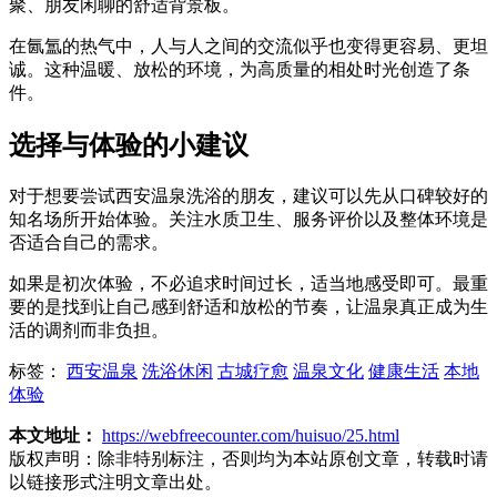
聚、朋友闲聊的舒适背景板。
在氤氲的热气中，人与人之间的交流似乎也变得更容易、更坦
诚。这种温暖、放松的环境，为高质量的相处时光创造了条
件。
选择与体验的小建议
对于想要尝试西安温泉洗浴的朋友，建议可以先从口碑较好的
知名场所开始体验。关注水质卫生、服务评价以及整体环境是
否适合自己的需求。
如果是初次体验，不必追求时间过长，适当地感受即可。最重
要的是找到让自己感到舒适和放松的节奏，让温泉真正成为生
活的调剂而非负担。
标签：
西安温泉
洗浴休闲
古城疗愈
温泉文化
健康生活
本地
体验
本文地址：
https://webfreecounter.com/huisuo/25.html
版权声明：
除非特别标注，否则均为本站原创文章，转载时请
以链接形式注明文章出处。