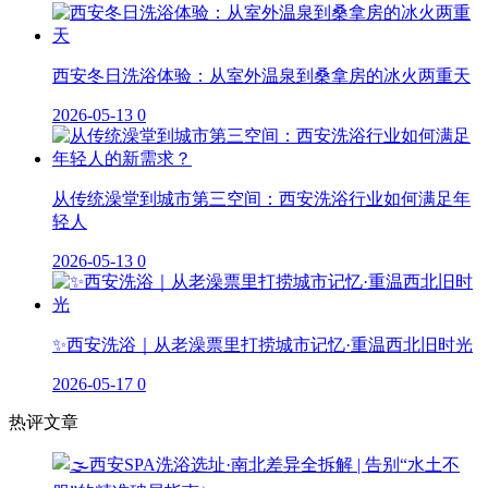
西安冬日洗浴体验：从室外温泉到桑拿房的冰火两重天
2026-05-13
0
从传统澡堂到城市第三空间：西安洗浴行业如何满足年
轻人
2026-05-13
0
✨西安洗浴｜从老澡票里打捞城市记忆·重温西北旧时光
2026-05-17
0
热评文章