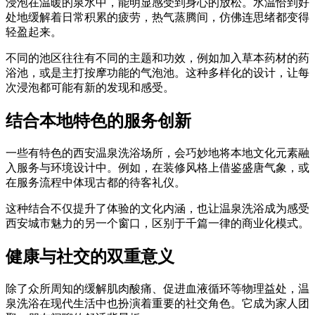
浸泡在温暖的泉水中，能明显感受到身心的放松。水温恰到好
处地缓解着日常积累的疲劳，热气蒸腾间，仿佛连思绪都变得
轻盈起来。
不同的池区往往有不同的主题和功效，例如加入草本药材的药
浴池，或是主打按摩功能的气泡池。这种多样化的设计，让每
次浸泡都可能有新的发现和感受。
结合本地特色的服务创新
一些有特色的西安温泉洗浴场所，会巧妙地将本地文化元素融
入服务与环境设计中。例如，在装修风格上借鉴盛唐气象，或
在服务流程中体现古都的待客礼仪。
这种结合不仅提升了体验的文化内涵，也让温泉洗浴成为感受
西安城市魅力的另一个窗口，区别于千篇一律的商业化模式。
健康与社交的双重意义
除了众所周知的缓解肌肉酸痛、促进血液循环等物理益处，温
泉洗浴在现代生活中也扮演着重要的社交角色。它成为家人团