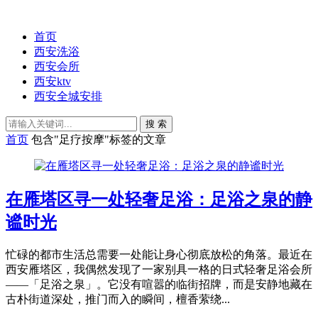
首页
西安洗浴
西安会所
西安ktv
西安全城安排
搜 索
首页
包含"足疗按摩"标签的文章
在雁塔区寻一处轻奢足浴：足浴之泉的静
谧时光
忙碌的都市生活总需要一处能让身心彻底放松的角落。最近在
西安雁塔区，我偶然发现了一家别具一格的日式轻奢足浴会所
——「足浴之泉」。它没有喧嚣的临街招牌，而是安静地藏在
古朴街道深处，推门而入的瞬间，檀香萦绕...