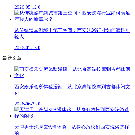
2026-05-12
0
从传统澡堂到城市第三空间：西安洗浴行业如何满足年
轻人
2026-05-13
0
最新文章
西安娱乐会所体验漫谈：从北京高端按摩到古都休闲文
化
2026-06-23
0
天津男士洗脚SPA慢体验：从身心放松到西安洗浴选择
的