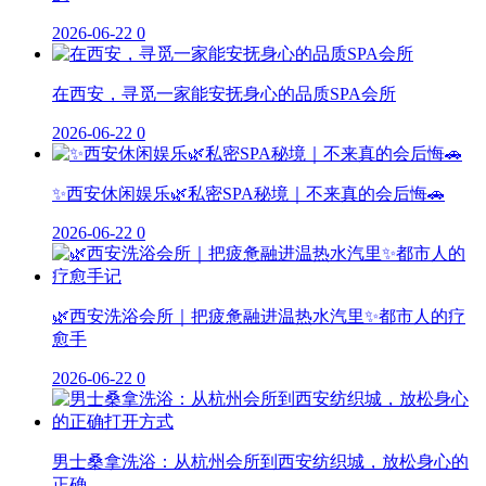
2026-06-22
0
在西安，寻觅一家能安抚身心的品质SPA会所
2026-06-22
0
✨西安休闲娱乐🌿私密SPA秘境｜不来真的会后悔🚗
2026-06-22
0
🌿西安洗浴会所｜把疲惫融进温热水汽里✨都市人的疗
愈手
2026-06-22
0
男士桑拿洗浴：从杭州会所到西安纺织城，放松身心的
正确