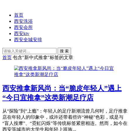
首页
西安洗浴
西安会所
西安ktv
西安全城安排
搜 索
首页
包含"新中式推拿"标签的文章
西安推拿新风尚：当“脆皮年轻人”遇上
“今日宜推拿”这类新潮足疗店
从“探险”到“上瘾”：年轻人的足疗新潮流曾几何时，足疗推拿
店在年轻人的印象中，或许还带着些许“神秘”色彩，或是与
“盲人按摩”、“霓虹闪烁”等传统标签紧密相连。然而，如今在
西安等城市的大学生和年轻上班族...