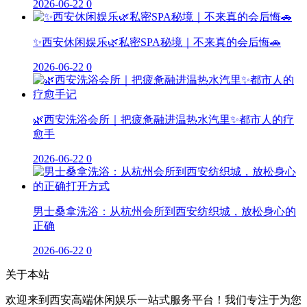
2026-06-22
0
✨西安休闲娱乐🌿私密SPA秘境｜不来真的会后悔🚗
2026-06-22
0
🌿西安洗浴会所｜把疲惫融进温热水汽里✨都市人的疗
愈手
2026-06-22
0
男士桑拿洗浴：从杭州会所到西安纺织城，放松身心的
正确
2026-06-22
0
关于本站
欢迎来到西安高端休闲娱乐一站式服务平台！我们专注于为您