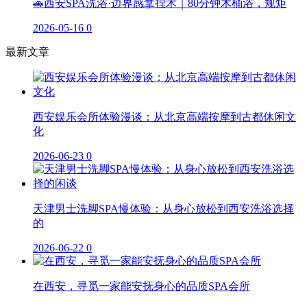
🚗西安SPA洗浴·边界感拿捏术｜80分钟木桶浴，规矩
2026-05-16
0
最新文章
西安娱乐会所体验漫谈：从北京高端按摩到古都休闲文
化
2026-06-23
0
天津男士洗脚SPA慢体验：从身心放松到西安洗浴选择
的
2026-06-22
0
在西安，寻觅一家能安抚身心的品质SPA会所