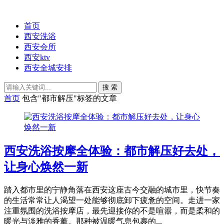
首页
西安洗浴
西安会所
西安ktv
西安全城安排
搜 索
首页
包含"都市解压"标签的文章
西安洗浴按摩全体验：都市解压好去处，
让身心焕然一新
踏入都市里的宁静角落在西安这座古今交融的城市里，快节奏
的生活常常让人渴望一处能够彻底卸下疲惫的空间。走进一家
注重氛围的洗浴按摩店，最先迎接你的不是喧嚣，而是柔和的
暖光与淡雅的香薰。那种被温暖气息包裹的...