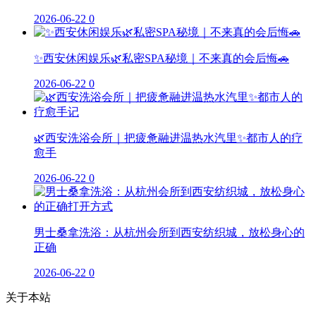
2026-06-22
0
✨西安休闲娱乐🌿私密SPA秘境｜不来真的会后悔🚗
2026-06-22
0
🌿西安洗浴会所｜把疲惫融进温热水汽里✨都市人的疗
愈手
2026-06-22
0
男士桑拿洗浴：从杭州会所到西安纺织城，放松身心的
正确
2026-06-22
0
关于本站