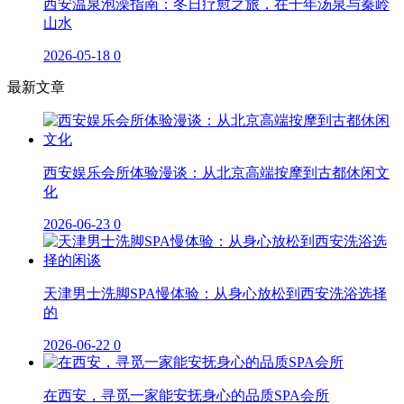
西安温泉泡澡指南：冬日疗愈之旅，在千年汤泉与秦岭
山水
2026-05-18
0
最新文章
西安娱乐会所体验漫谈：从北京高端按摩到古都休闲文
化
2026-06-23
0
天津男士洗脚SPA慢体验：从身心放松到西安洗浴选择
的
2026-06-22
0
在西安，寻觅一家能安抚身心的品质SPA会所