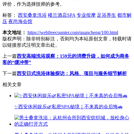
评价，作为选择技师的参考。
标签：
西安桑拿洗浴
楼兰酒店SPA
专业按摩
足浴养生
都市解
压
夜尚海会馆
本文地址：
https://webfreecounter.com/quancheng/100.html
版权声明：
除非特别标注，否则均为本站原创文章，转载时请
以链接形式注明文章出处。
上一篇
西安高端洗浴观察：159元的消费升级，如何成为商务
客的“缓冲带”
下一篇
西安日式洗浴体验探访：风格、项目与服务细节解析
相关文章
✨西安休闲娱乐🌿私密SPA秘境｜不来真的会后悔🚗