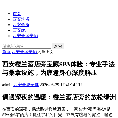
首页
西安洗浴
西安会所
西安ktv
西安全城安排
搜 索
首页
西安全城安排
文章正文
西安楼兰酒店旁宝藏SPA体验：专业手法
与桑拿设施，为疲惫身心深度解压
admin
西安全城安排
2026-05-29 17:41:14
117
偶遇深夜的温暖：楼兰酒店旁的放松绿洲
在西安的深夜，偶然路过楼兰酒店，一家名为“夜尚海·沐足
SPA会馆”的店面抓住了我的目光。它没有喧嚣的霓虹，暖色