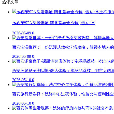
热评文章
🌫️西安SPA洗浴选址·南北差异全拆解 | 告别“水
2026-05-09
0
西安洗浴推荐：一份沉浸式放松洗浴攻略，解锁本地人的
2026-05-09
0
西安汤泉良子·裸甜轻奢店体验：泡汤品荔枝，都市人的
2026-05-10
0
西安旅行新选择：洗浴中心过夜体验，性价比与便利性全
2026-05-10
0