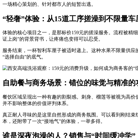
一场精心策划的、针对都市人的短暂出逃。
“轻奢”体验：从15道工序搓澡到不限量车
体验的核心项目之一，是那标价159元的搓澡服务。流程被精
证上岗”的背景背书，让疼痛也变得可以忍受。
服务结束，一杯智利车厘子被适时递上。这种水果不限量供应的
“选择自由”的底气。
自助餐与商务场景：错位的味觉与精准的
餐饮区域呈现出一种有趣的割裂感。刺身、榴莲等被视为高价
并不影响整体的价值评判体系。
真正耐人寻味的是这里自然形成的商务氛围。可以看到刚结束
本，还附带了一次“接地气”的体验，一举多得。
谁是深夜泡澡的人？销售与“时间缓冲学”