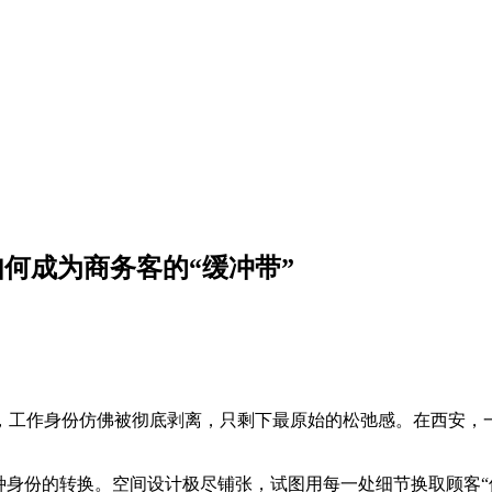
如何成为商务客的“缓冲带”
刻，工作身份仿佛被彻底剥离，只剩下最原始的松弛感。在西安，
种身份的转换。空间设计极尽铺张，试图用每一处细节换取顾客“