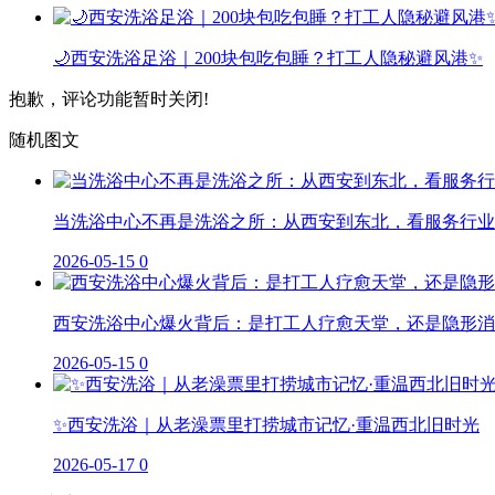
🌙西安洗浴足浴｜200块包吃包睡？打工人隐秘避风港✨
抱歉，评论功能暂时关闭!
随机图文
当洗浴中心不再是洗浴之所：从西安到东北，看服务行业
2026-05-15
0
西安洗浴中心爆火背后：是打工人疗愈天堂，还是隐形消
2026-05-15
0
✨西安洗浴｜从老澡票里打捞城市记忆·重温西北旧时光
2026-05-17
0