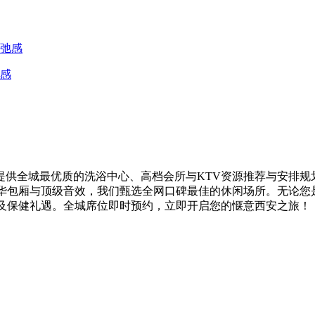
感
供全城最优质的洗浴中心、高档会所与KTV资源推荐与安排规
奢华包厢与顶级音效，我们甄选全网口碑最佳的休闲场所。无论您
V及保健礼遇。全城席位即时预约，立即开启您的惬意西安之旅！