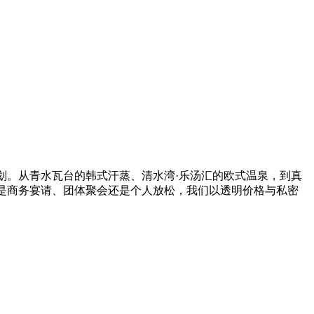
划。从青水瓦台的韩式汗蒸、清水湾·乐汤汇的欧式温泉，到真
是商务宴请、团体聚会还是个人放松，我们以透明价格与私密