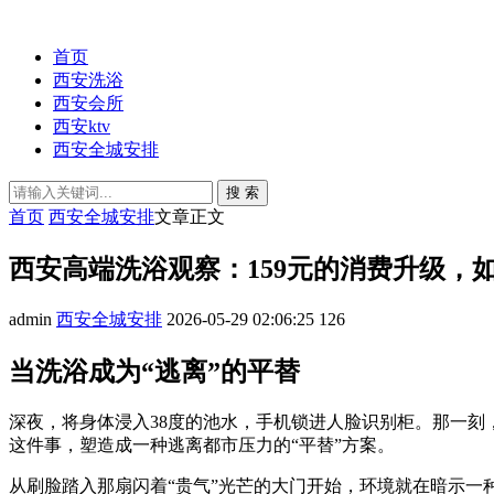
首页
西安洗浴
西安会所
西安ktv
西安全城安排
搜 索
首页
西安全城安排
文章正文
西安高端洗浴观察：159元的消费升级，
admin
西安全城安排
2026-05-29 02:06:25
126
当洗浴成为“逃离”的平替
深夜，将身体浸入38度的池水，手机锁进人脸识别柜。那一
这件事，塑造成一种逃离都市压力的“平替”方案。
从刷脸踏入那扇闪着“贵气”光芒的大门开始，环境就在暗示一