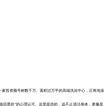
一家投资额号称数千万、面积过万平的高端洗浴中心，正将泡澡
值回票价”的心理认可。这里提供的，远不止清洁身体，更像是