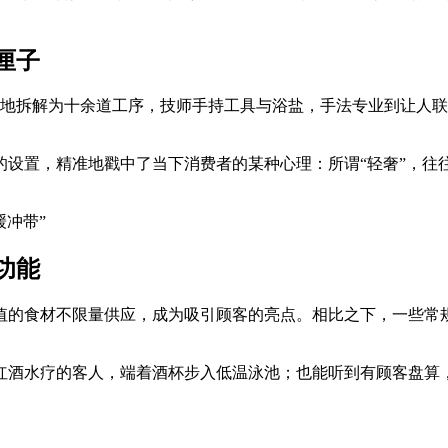
厘子
细地拆解为十余道工序，技师手持工具与浴盐，手法专业到让人
设置，精准地戳中了当下消费者的某种心理：所谓“轻奢”，往往
功能
值的食材不限量供应，成为吸引顾客的亮点。相比之下，一些常规
红酒水疗的客人，端着酒杯步入低温泳池；也能听到有顾客盘算