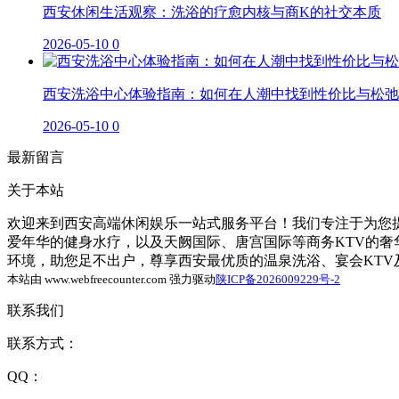
西安休闲生活观察：洗浴的疗愈内核与商K的社交本质
2026-05-10
0
西安洗浴中心体验指南：如何在人潮中找到性价比与松弛
2026-05-10
0
最新留言
关于本站
欢迎来到西安高端休闲娱乐一站式服务平台！我们专注于为您提
爱年华的健身水疗，以及天阙国际、唐宫国际等商务KTV的
环境，助您足不出户，尊享西安最优质的温泉洗浴、宴会KT
本站由 www.webfreecounter.com 强力驱动
陕ICP备2026009229号-2
联系我们
联系方式：
QQ：