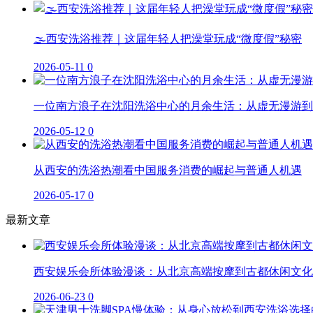
🌫️西安洗浴推荐｜这届年轻人把澡堂玩成“微度假”秘密
2026-05-11
0
一位南方浪子在沈阳洗浴中心的月余生活：从虚无漫游到
2026-05-12
0
从西安的洗浴热潮看中国服务消费的崛起与普通人机遇
2026-05-17
0
最新文章
西安娱乐会所体验漫谈：从北京高端按摩到古都休闲文化
2026-06-23
0