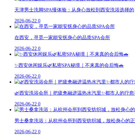
天津男士洗脚SPA慢体验：从身心放松到西安洗浴选择的
2026-06-22
0
在西安，寻觅一家能安抚身心的品质SPA会所
2026-06-22
0
✨西安休闲娱乐🌿私密SPA秘境｜不来真的会后悔🚗
2026-06-22
0
🌿西安洗浴会所｜把疲惫融进温热水汽里✨都市人的疗愈
2026-06-22
0
男士桑拿洗浴：从杭州会所到西安纺织城，放松身心的正
2026-06-22
0