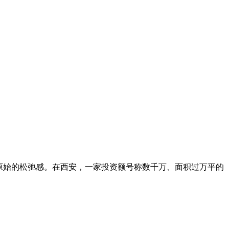
最原始的松弛感。在西安，一家投资额号称数千万、面积过万平的