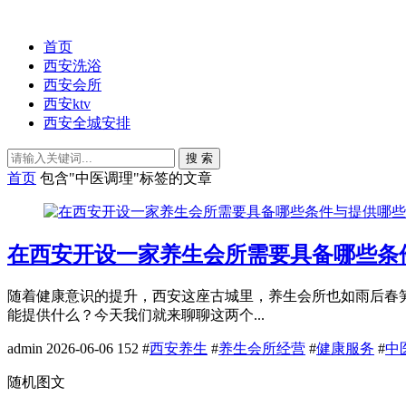
首页
西安洗浴
西安会所
西安ktv
西安全城安排
搜 索
首页
包含"中医调理"标签的文章
在西安开设一家养生会所需要具备哪些条
随着健康意识的提升，西安这座古城里，养生会所也如雨后春
能提供什么？今天我们就来聊聊这两个...
admin
2026-06-06
152
#
西安养生
#
养生会所经营
#
健康服务
#
中
随机图文