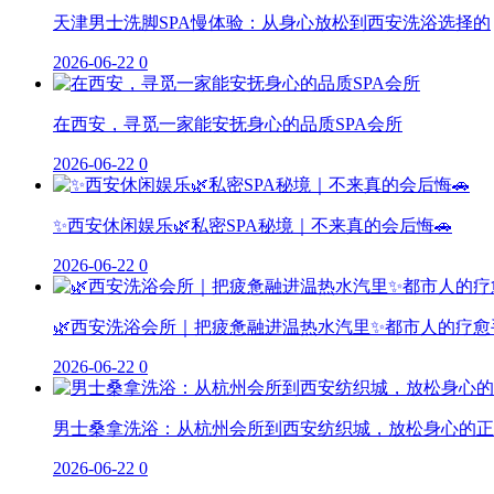
天津男士洗脚SPA慢体验：从身心放松到西安洗浴选择的
2026-06-22
0
在西安，寻觅一家能安抚身心的品质SPA会所
2026-06-22
0
✨西安休闲娱乐🌿私密SPA秘境｜不来真的会后悔🚗
2026-06-22
0
🌿西安洗浴会所｜把疲惫融进温热水汽里✨都市人的疗愈
2026-06-22
0
男士桑拿洗浴：从杭州会所到西安纺织城，放松身心的正
2026-06-22
0