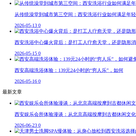
从传统澡堂到城市第三空间：西安洗浴行业如何满足年轻
2026-05-13
0
西安洗浴中心爆火背后：是打工人疗愈天堂，还是隐形消
2026-05-15
0
西安高端洗浴体验：139元24小时的“穷人乐”，如何
2026-05-16
0
最新文章
西安娱乐会所体验漫谈：从北京高端按摩到古都休闲文化
2026-06-23
0