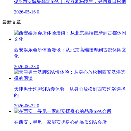
🌿✨西安城央高定SPA｜JW万豪秘境里，寻回春日松弛
2026-05-16
0
最新文章
西安娱乐会所体验漫谈：从北京高端按摩到古都休闲文
化
2026-06-23
0
天津男士洗脚SPA慢体验：从身心放松到西安洗浴选择
的
2026-06-22
0
在西安，寻觅一家能安抚身心的品质SPA会所