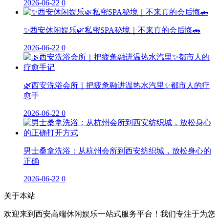
2026-06-22
0
✨西安休闲娱乐🌿私密SPA秘境｜不来真的会后悔🚗
2026-06-22
0
🌿西安洗浴会所｜把疲惫融进温热水汽里✨都市人的疗
愈手
2026-06-22
0
男士桑拿洗浴：从杭州会所到西安纺织城，放松身心的
正确
2026-06-22
0
关于本站
欢迎来到西安高端休闲娱乐一站式服务平台！我们专注于为您