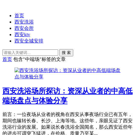
首页
西安洗浴
西安会所
西安ktv
西安全城安排
搜 索
首页
包含"中端场"标签的文章
西安洗浴场所探访：资深从业者的中高低
端场盘点与体验分享
前言：一位夜场从业者的视角在西安从事夜场行业已有五年，
期间也辗转长春、长沙、上海等地。这些年，亲眼见证了西安
洗浴行业的发展。如果说长春洗浴全国闻名，那么西安近些年
的进步可谓突飞猛进，在价格、质量乃至某...